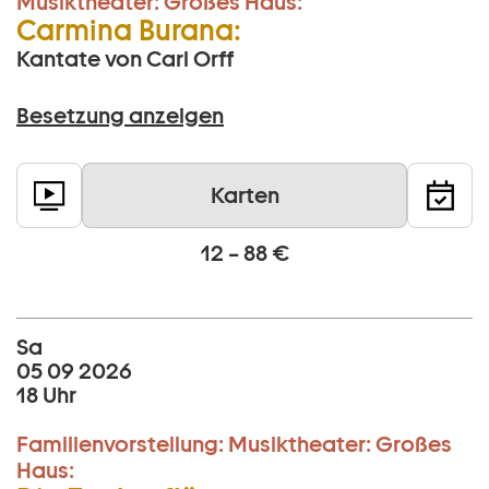
Musiktheater:
Großes Haus:
Carmina Burana:
Kantate von Carl Orff
Besetzung anzeigen
Karten
12 – 88 €
Sa
05 09 2026
18 Uhr
Familienvorstellung:
Musiktheater:
Großes
Haus: