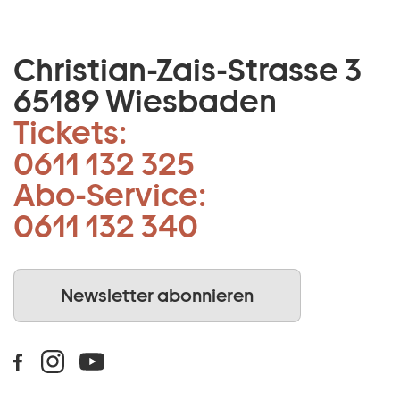
Christian-Zais-Strasse 3
65189 Wiesbaden
Tickets:
0611 132 325
Abo-Service:
0611 132 340
Newsletter abonnieren