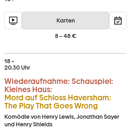
Karten
8 – 48 €
18 –
20.30 Uhr
Wiederaufnahme:
Schauspiel:
Kleines Haus:
Mord auf Schloss Haversham:
The Play That Goes Wrong
Komödie von Henry Lewis, Jonathan Sayer
und Henry Shields