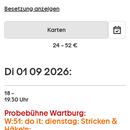
Besetzung anzeigen
Karten
24 – 52 €
Di 01 09 2026:
18 –
19.30 Uhr
Probebühne Wartburg:
W:51: do it: dienstag: Stricken &
Häkeln: