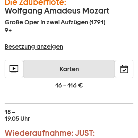
Die Zauberflöte:
Wolfgang Amadeus Mozart
Große Oper in zwei Aufzügen (1791)
9+
Besetzung anzeigen
Karten
16 – 116 €
18 –
19.05 Uhr
Wiederaufnahme:
JUST: