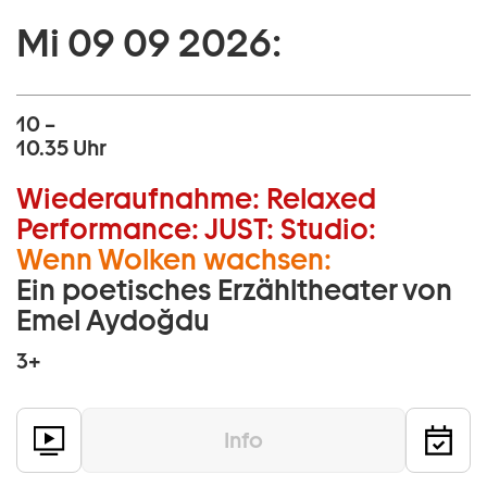
Mi 09 09 2026:
10 –
10.35 Uhr
Wiederaufnahme:
Relaxed
Performance:
JUST:
Studio:
Wenn Wolken wachsen:
Ein poetisches Erzähltheater von
Emel Aydoğdu
3+
Info