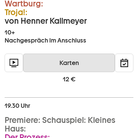
Wartburg:
Troja!:
von Henner Kallmeyer
10+
Nachgespräch im Anschluss
Karten
12 €
19.30 Uhr
Premiere:
Schauspiel:
Kleines
Haus:
Der Prozess: