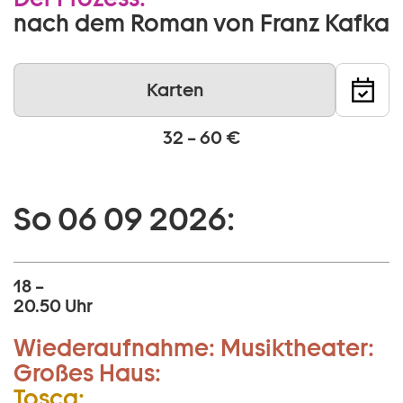
nach dem Roman von Franz Kafka
Karten
32 – 60 €
So 06 09 2026:
18 –
20.50 Uhr
Wiederaufnahme:
Musiktheater:
Großes Haus:
Tosca: