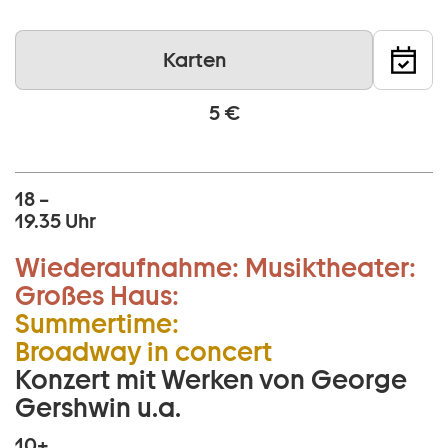
Karten
5 €
18 –
19.35 Uhr
Wiederaufnahme:
Musiktheater:
Großes Haus:
Summertime:
Broadway in concert
Konzert mit Werken von George
Gershwin u.a.
10+