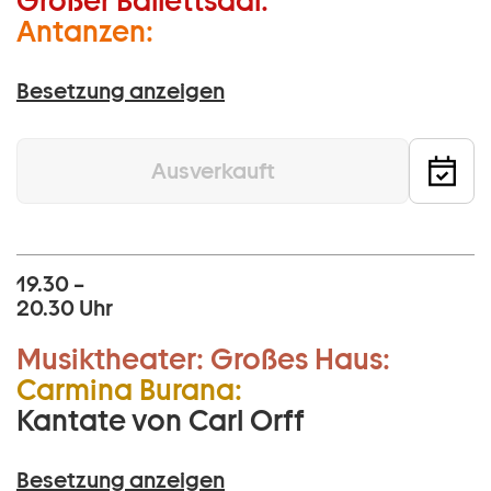
Großer Ballettsaal:
Antanzen:
Besetzung anzeigen
Ausverkauft
19.30 –
20.30 Uhr
Musiktheater:
Großes Haus:
Carmina Burana:
Kantate von Carl Orff
Besetzung anzeigen