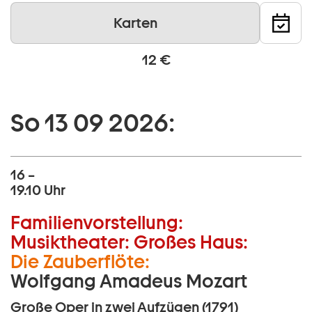
Karten
12 €
So 13 09 2026:
16 –
19.10 Uhr
Familienvorstellung:
Musiktheater:
Großes Haus:
Die Zauberflöte:
Wolfgang Amadeus Mozart
Große Oper in zwei Aufzügen (1791)