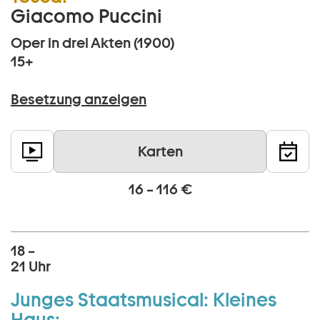
Giacomo Puccini
Oper in drei Akten (1900)
15+
Besetzung anzeigen
Karten
16 – 116 €
18 –
21 Uhr
Junges Staatsmusical:
Kleines
Haus: