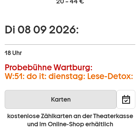
20 – 44 €
Di 08 09 2026:
18 Uhr
Probebühne Wartburg:
W:51: do it: dienstag: Lese-Detox:
Karten
kostenlose Zählkarten an der Theaterkasse
und im Online-Shop erhältlich