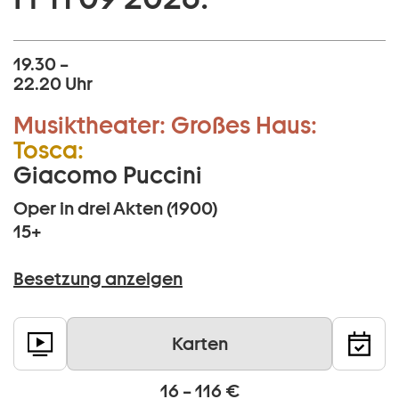
19.30 –
22.20 Uhr
Musiktheater:
Großes Haus:
Tosca:
Giacomo Puccini
Oper in drei Akten (1900)
15+
Besetzung anzeigen
Karten
16 – 116 €