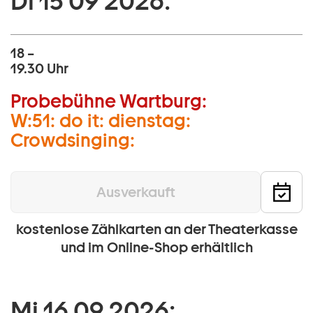
Di 15 09 2026:
18 –
19.30 Uhr
Probebühne Wartburg:
W:51: do it: dienstag:
Crowdsinging:
Ausverkauft
kostenlose Zählkarten an der Theaterkasse
und im Online-Shop erhältlich
Mi 16 09 2026: