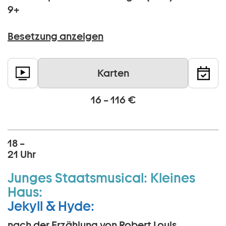
9+
Besetzung anzeigen
Karten
16 – 116 €
18 –
21 Uhr
Junges Staatsmusical:
Kleines
Haus:
Jekyll & Hyde:
nach der Erzählung von Robert Louis