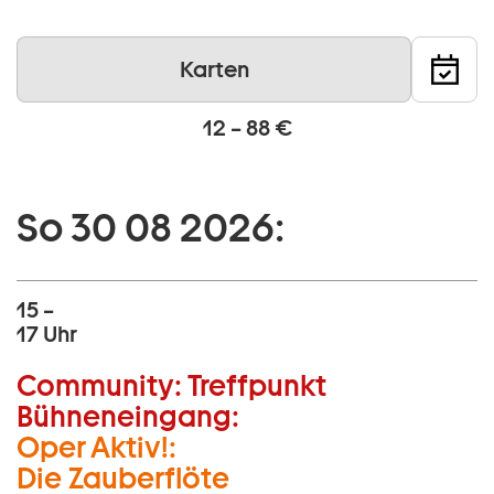
Karten
12 – 88 €
So 30 08 2026:
15 –
17 Uhr
Community:
Treffpunkt
Bühneneingang:
Oper Aktiv!:
Die Zauberflöte