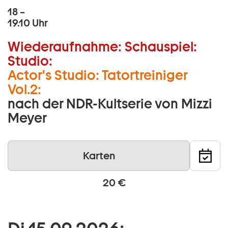
18 –
19.10 Uhr
Wiederaufnahme:
Schauspiel:
Studio:
Actor's Studio: Tatortreiniger
Vol.2:
nach der NDR-Kultserie von Mizzi
Meyer
Karten
20 €