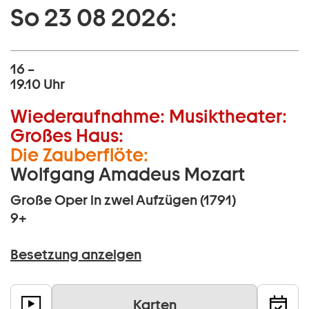
So 23 08 2026:
16 –
19.10 Uhr
Wiederaufnahme:
Musiktheater:
Großes Haus:
Die Zauberflöte:
Wolfgang Amadeus Mozart
Große Oper in zwei Aufzügen (1791)
9+
Besetzung anzeigen
Karten