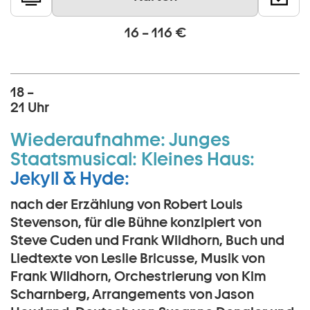
16 – 116 €
18 –
21 Uhr
Wiederaufnahme:
Junges
Staatsmusical:
Kleines Haus:
Jekyll & Hyde:
nach der Erzählung von Robert Louis
Stevenson, für die Bühne konzipiert von
Steve Cuden und Frank Wildhorn, Buch und
Liedtexte von Leslie Bricusse, Musik von
Frank Wildhorn, Orchestrierung von Kim
Scharnberg, Arrangements von Jason