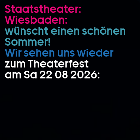
Staatstheater:
Zum Hauptinhalt springen
Wiesbaden:
Zum Footer springen
wünscht einen schönen
Sommer!
Wir sehen uns wieder
zum Theaterfest
am Sa 22 08 2026: