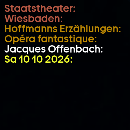
Staatstheater:
Zum Hauptinhalt springen
Wiesbaden:
Zum Footer springen
Hoffmanns Erzählungen:
Opéra fantastique:
Jacques Offenbach:
Sa 10 10 2026: