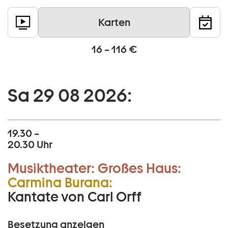
Karten
16 – 116 €
Sa 29 08 2026:
19.30 –
20.30 Uhr
Musiktheater:
Großes Haus:
Carmina Burana:
Kantate von Carl Orff
Besetzung anzeigen