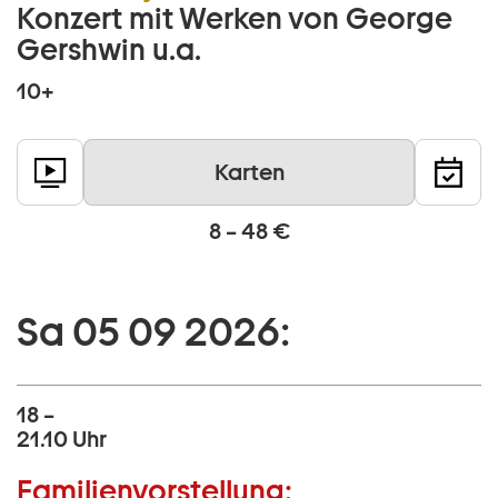
Konzert mit Werken von George
Gershwin u.a.
10+
Karten
8 – 48 €
Sa 05 09 2026:
18 –
21.10 Uhr
Familienvorstellung: