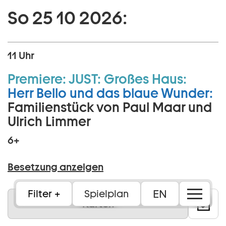
So 25 10 2026:
11 Uhr
Premiere:
JUST:
Großes Haus:
Herr Bello und das blaue Wunder:
Familienstück von Paul Maar und
Ulrich Limmer
6+
Besetzung anzeigen
EN
Filter
Spielplan
Karten