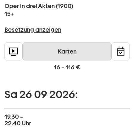
Oper in drei Akten (1900)
15+
Besetzung anzeigen
Karten
16 – 116 €
Sa 26 09 2026:
19.30 –
22.40 Uhr