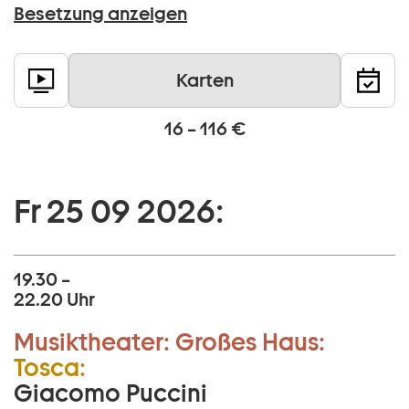
Besetzung anzeigen
Karten
16 – 116 €
Fr 25 09 2026:
19.30 –
22.20 Uhr
Musiktheater:
Großes Haus:
Tosca:
Giacomo Puccini