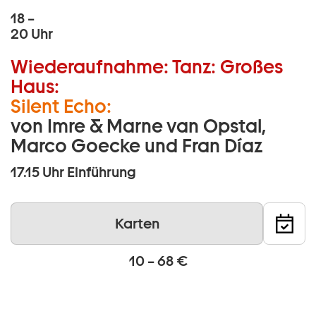
18 –
20 Uhr
Wiederaufnahme:
Tanz:
Großes
Haus:
Silent Echo:
von Imre & Marne van Opstal,
Marco Goecke und Fran Díaz
17.15 Uhr
Einführung
Karten
10 – 68 €