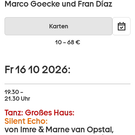
Marco Goecke und Fran Díaz
Karten
10 – 68 €
Fr 16 10 2026:
19.30 –
21.30 Uhr
Tanz:
Großes Haus:
Silent Echo:
von Imre & Marne van Opstal,