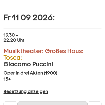
Fr 11 09 2026:
19.30 –
22.20 Uhr
Musiktheater:
Großes Haus:
Tosca:
Giacomo Puccini
Oper in drei Akten (1900)
15+
Besetzung anzeigen