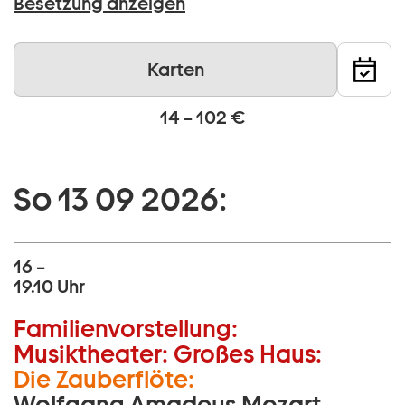
Besetzung anzeigen
Karten
14 – 102 €
So 13 09 2026:
16 –
19.10 Uhr
Familienvorstellung:
Musiktheater:
Großes Haus:
Die Zauberflöte:
Wolfgang Amadeus Mozart