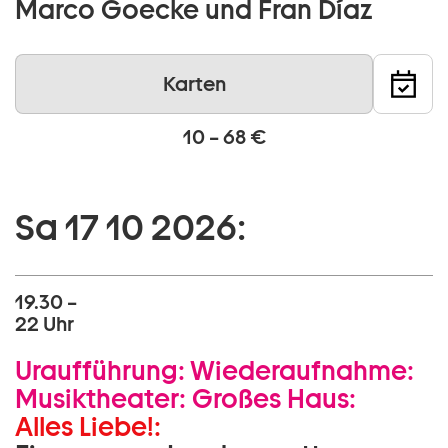
Marco Goecke und Fran Díaz
Karten
10 – 68 €
Sa 17 10 2026:
19.30 –
22 Uhr
Uraufführung:
Wiederaufnahme:
Musiktheater:
Großes Haus:
Alles Liebe!: