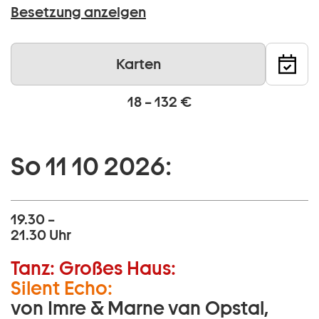
Besetzung anzeigen
Karten
18 – 132 €
So 11 10 2026:
19.30 –
21.30 Uhr
Tanz:
Großes Haus:
Silent Echo:
von Imre & Marne van Opstal,