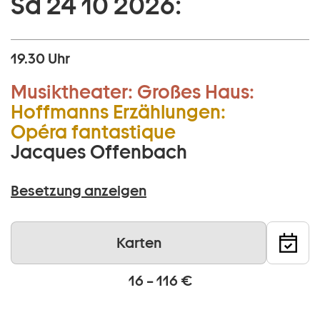
Sa 24 10 2026:
19.30 Uhr
Musiktheater:
Großes Haus:
Hoffmanns Erzählungen:
Opéra fantastique
Jacques Offenbach
Besetzung anzeigen
Karten
16 – 116 €