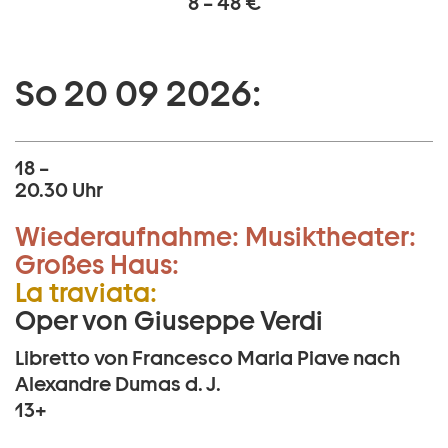
8 – 48 €
So 20 09 2026:
18 –
20.30 Uhr
Wiederaufnahme:
Musiktheater:
Großes Haus:
La traviata:
Oper von Giuseppe Verdi
Libretto von Francesco Maria Piave nach
Alexandre Dumas d. J.
13+