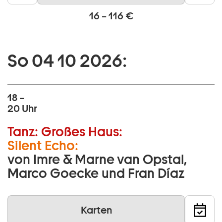
16 – 116 €
So 04 10 2026:
18 –
20 Uhr
Tanz:
Großes Haus:
Silent Echo:
von Imre & Marne van Opstal,
Marco Goecke und Fran Díaz
Karten