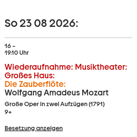
So 23 08 2026:
16 –
19.10 Uhr
Wiederaufnahme:
Musiktheater:
Großes Haus:
Die Zauberflöte:
Wolfgang Amadeus Mozart
Große Oper in zwei Aufzügen (1791)
9+
Besetzung anzeigen