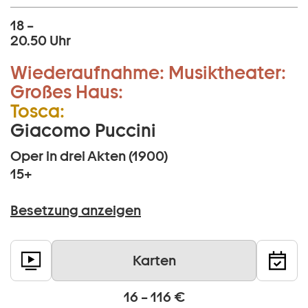
18 –
20.50 Uhr
Wiederaufnahme:
Musiktheater:
Großes Haus:
Tosca:
Giacomo Puccini
Oper in drei Akten (1900)
15+
Besetzung anzeigen
Karten
16 – 116 €