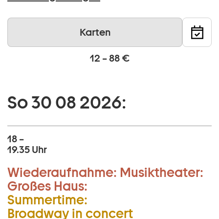
Karten
12 – 88 €
So 30 08 2026:
18 –
19.35 Uhr
Wiederaufnahme:
Musiktheater:
Großes Haus:
Summertime:
Broadway in concert