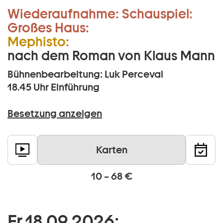
Wiederaufnahme:
Schauspiel:
Großes Haus:
Mephisto:
nach dem Roman von Klaus Mann
Bühnenbearbeitung: Luk Perceval
18.45 Uhr
Einführung
Besetzung anzeigen
Karten
10 – 68 €
Fr 18 09 2026: