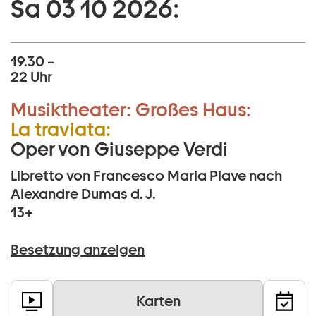
Sa 03 10 2026:
19.30 –
22 Uhr
Musiktheater:
Großes Haus:
La traviata:
Oper von Giuseppe Verdi
Libretto von Francesco Maria Piave nach
Alexandre Dumas d. J.
13+
Besetzung anzeigen
Karten