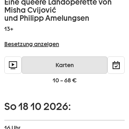
Eine queere Landoperette von
Misha Cvijović
und Philipp Amelungsen
13+
Besetzung anzeigen
Karten
10 – 68 €
So 18 10 2026:
16 Uhr