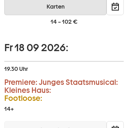
Karten
14 – 102 €
Fr 18 09 2026:
19.30 Uhr
Premiere:
Junges Staatsmusical:
Kleines Haus:
Footloose:
14+