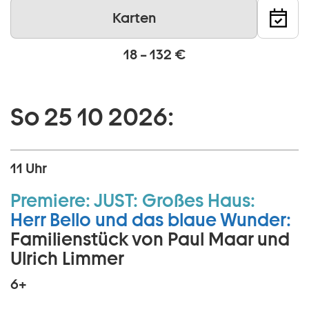
Karten
18 – 132 €
So 25 10 2026:
11 Uhr
Premiere:
JUST:
Großes Haus:
Herr Bello und das blaue Wunder:
Familienstück von Paul Maar und
Ulrich Limmer
6+