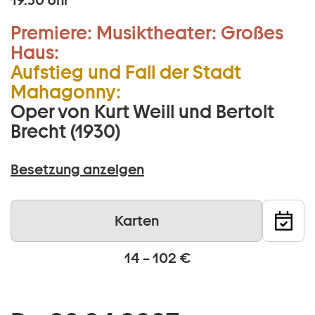
19.30 Uhr
Premiere:
Musiktheater:
Großes
Haus:
Aufstieg und Fall der Stadt
Mahagonny:
Oper von Kurt Weill und Bertolt
Brecht (1930)
Besetzung anzeigen
Karten
14 – 102 €