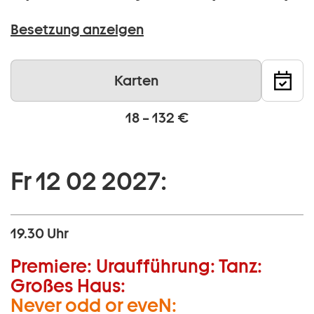
Besetzung anzeigen
Karten
18 – 132 €
Fr 12 02 2027:
19.30 Uhr
Premiere:
Uraufführung:
Tanz:
Großes Haus:
Never odd or eveN: