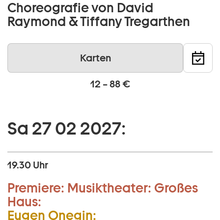
Choreografie von David
Raymond & Tiffany Tregarthen
Karten
12 – 88 €
Sa 27 02 2027:
19.30 Uhr
Premiere:
Musiktheater:
Großes
Haus:
Eugen Onegin: