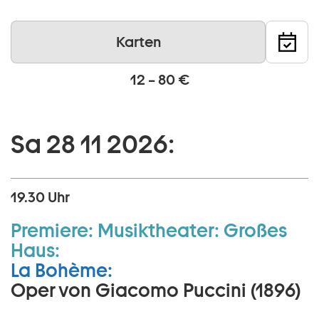
Karten
12 – 80 €
Sa 28 11 2026:
19.30 Uhr
Premiere:
Musiktheater:
Großes
Haus:
La Bohème:
Oper von Giacomo Puccini (1896)