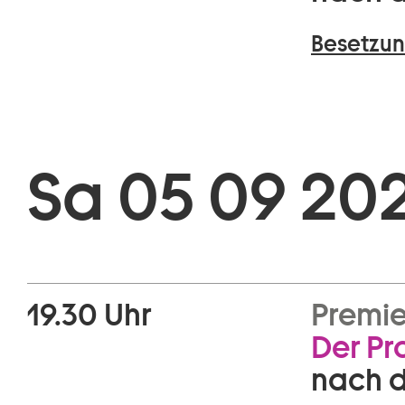
Besetzun
Sa 05 09 20
19.30 Uhr
Premie
Der Pr
nach 