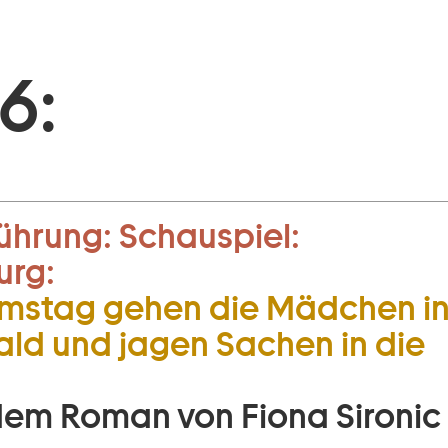
6:
ührung:
Schauspiel:
urg:
mstag gehen die Mädchen i
ld und jagen Sachen in die
em Roman von Fiona Sironic