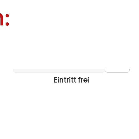
:
Info
Eintritt frei