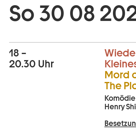
So 30 08 202
18 –
Wiede
20.30 Uhr
Kleine
Mord a
The Pl
Komödie 
Henry Sh
Besetzun