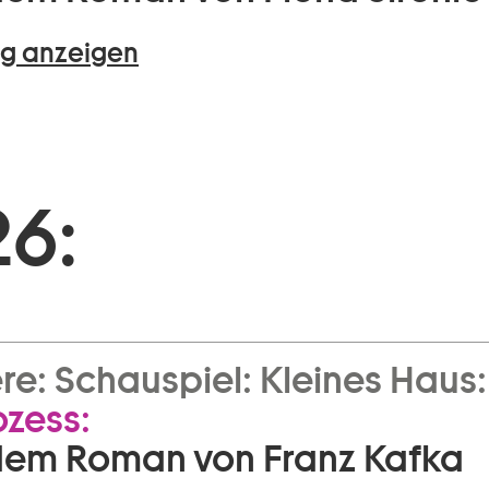
g anzeigen
26:
re:
Schauspiel:
Kleines Haus:
ozess:
dem Roman von Franz Kafka