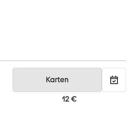
Karten
n
12 €