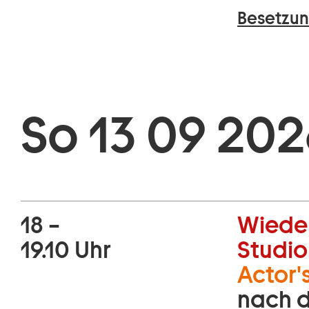
Besetzun
So 13 09 202
18 –
Wiede
19.10 Uhr
Studio
Actor's
nach d