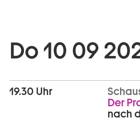
Do 10 09 20
19.30 Uhr
Schaus
Der Pr
nach 