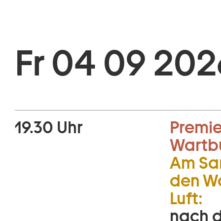
Fr 04 09 202
19.30 Uhr
Premie
Wartb
Am Sa
den Wa
Luft:
nach d