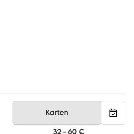
Karten
32 – 60 €