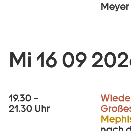
Meyer
Mi 16 09 202
19.30 –
Wiede
21.30 Uhr
Große
Mephis
nach 