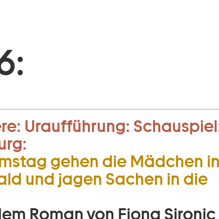
6:
re:
Uraufführung:
Schauspiel
urg:
mstag gehen die Mädchen i
ld und jagen Sachen in die
em Roman von Fiona Sironic