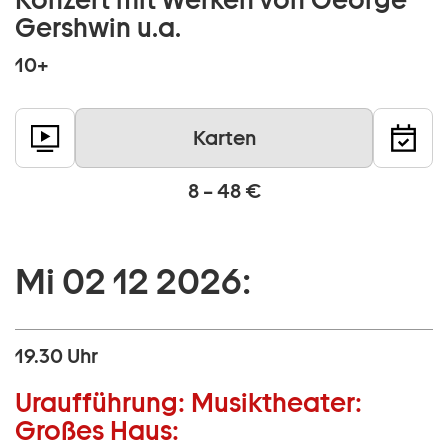
Gershwin u.a.
10+
Karten
8 – 48 €
Mi 02 12 2026:
19.30 Uhr
Uraufführung:
Musiktheater:
Großes Haus: