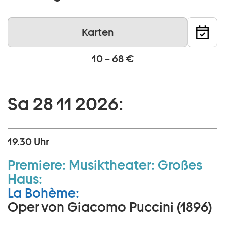
Karten
10 – 68 €
Sa 28 11 2026:
19.30 Uhr
Premiere:
Musiktheater:
Großes
Haus:
La Bohème:
Oper von Giacomo Puccini (1896)