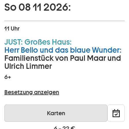
So 08 11 2026:
11 Uhr
JUST:
Großes Haus:
Herr Bello und das blaue Wunder:
Familienstück von Paul Maar und
Ulrich Limmer
6+
Besetzung anzeigen
Karten
6 – 22 €