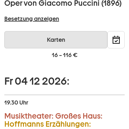
Oper von Giacomo Puccini (1896)
Besetzung anzeigen
Karten
16 – 116 €
Fr 04 12 2026:
19.30 Uhr
Musiktheater:
Großes Haus:
Hoffmanns Erzählungen: