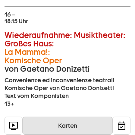
16 –
18.15 Uhr
Wiederaufnahme:
Musiktheater:
Großes Haus:
La Mamma!:
Komische Oper
von Gaetano Donizetti
Convenienze ed inconvenienze teatrali
Komische Oper von Gaetano Donizetti
Text vom Komponisten
13+
Karten