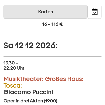
Karten
16 – 116 €
Sa 12 12 2026:
19.30 –
22.20 Uhr
Musiktheater:
Großes Haus:
Tosca:
Giacomo Puccini
Oper in drei Akten (1900)