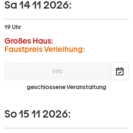
Sa 14 11 2026:
19 Uhr
Großes Haus:
Faustpreis Verleihung:
Info
geschlossene Veranstaltung
So 15 11 2026: