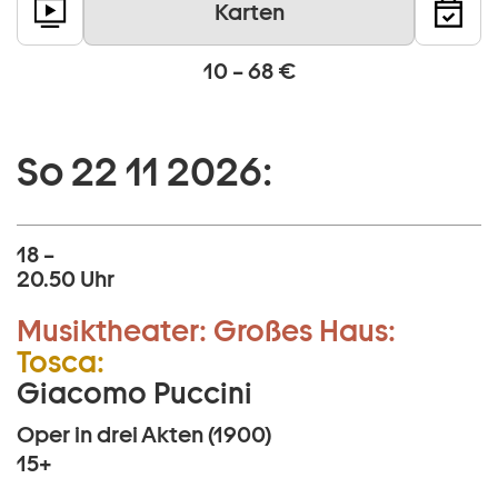
Karten
10 – 68 €
So 22 11 2026:
18 –
20.50 Uhr
Musiktheater:
Großes Haus:
Tosca:
Giacomo Puccini
Oper in drei Akten (1900)
15+