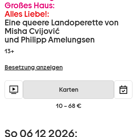
Großes Haus:
Alles Liebe!:
Eine queere Landoperette von
Misha Cvijović
und Philipp Amelungsen
13+
Besetzung anzeigen
Karten
10 – 68 €
So 06 12 2026: