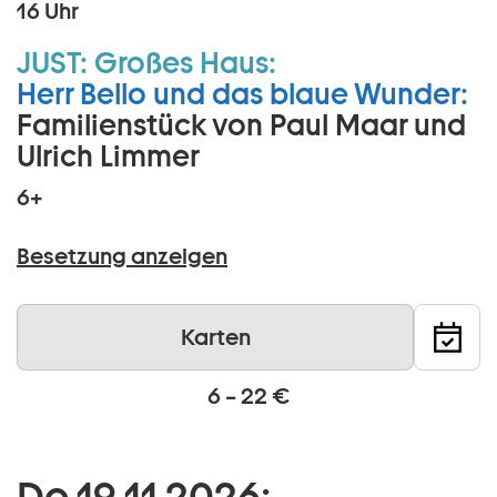
16 Uhr
JUST:
Großes Haus:
Herr Bello und das blaue Wunder:
Familienstück von Paul Maar und
Ulrich Limmer
6+
Besetzung anzeigen
Karten
6 – 22 €
Do 19 11 2026: