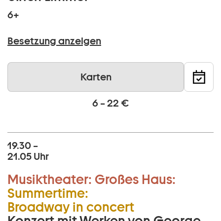
6+
Besetzung anzeigen
Karten
6 – 22 €
19.30 –
21.05 Uhr
Musiktheater:
Großes Haus:
Summertime:
Broadway in concert
Konzert mit Werken von George