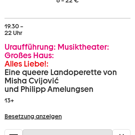
6 – 22 €
19.30 –
22 Uhr
Uraufführung:
Musiktheater:
Großes Haus:
Alles Liebe!:
Eine queere Landoperette von
Misha Cvijović
und Philipp Amelungsen
13+
Besetzung anzeigen