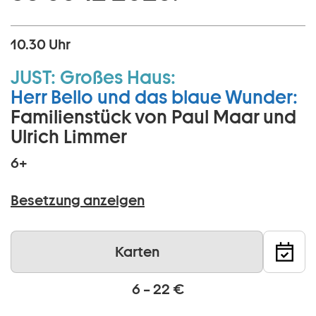
10.30 Uhr
JUST:
Großes Haus:
Herr Bello und das blaue Wunder:
Familienstück von Paul Maar und
Ulrich Limmer
6+
Besetzung anzeigen
Karten
6 – 22 €