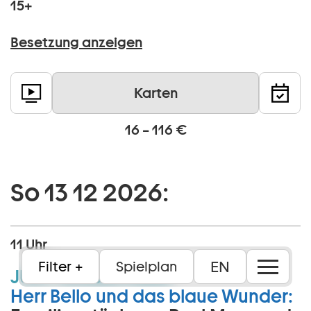
15+
Besetzung anzeigen
Karten
16 – 116 €
So 13 12 2026:
11 Uhr
EN
Filter
Spielplan
JUST:
Großes Haus:
Herr Bello und das blaue Wunder: