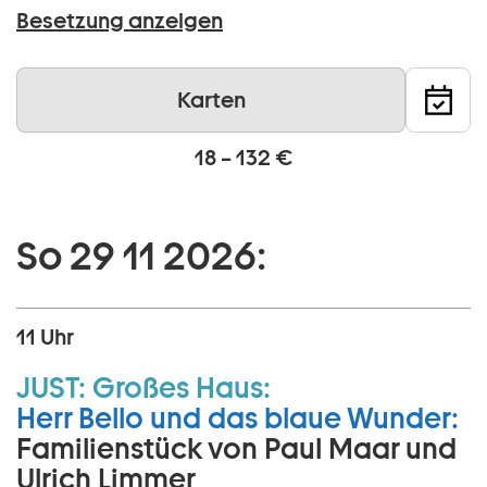
Besetzung anzeigen
Karten
18 – 132 €
So 29 11 2026:
11 Uhr
JUST:
Großes Haus:
Herr Bello und das blaue Wunder:
Familienstück von Paul Maar und
Ulrich Limmer