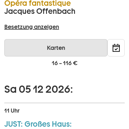
Opéra fantastique
Jacques Offenbach
Besetzung anzeigen
Karten
16 – 116 €
Sa 05 12 2026:
11 Uhr
JUST:
Großes Haus: