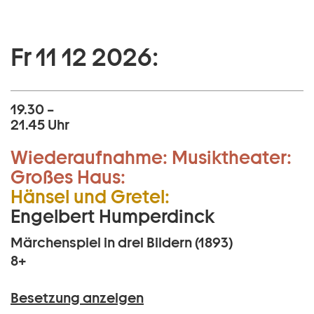
Fr 11 12 2026:
19.30 –
21.45 Uhr
Wiederaufnahme:
Musiktheater:
Großes Haus:
Hänsel und Gretel:
Engelbert Humperdinck
Märchenspiel in drei Bildern (1893)
8+
Besetzung anzeigen