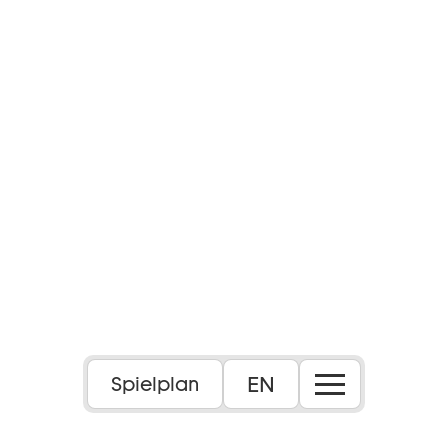
Foto: Mariia Shulga
EN
Spielplan