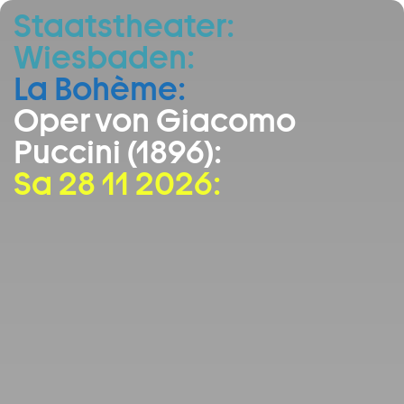
Staatstheater:
Zum Hauptinhalt springen
Wiesbaden:
Zum Footer springen
La Bohème:
Oper von Giacomo
Puccini (1896):
Sa 28 11 2026: