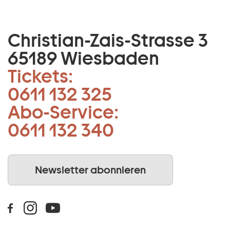
Christian-Zais-Strasse 3
65189 Wiesbaden
Tickets:
0611 132 325
Abo-Service:
0611 132 340
Newsletter abonnieren