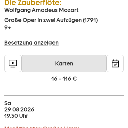
Die Zauberflöte:
Wolfgang Amadeus Mozart
Große Oper in zwei Aufzügen (1791)
9+
Besetzung anzeigen
Karten
16 – 116 €
Sa
29 08 2026
19.30 Uhr