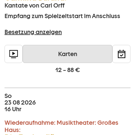
Kantate von Carl Orff
Empfang zum Spielzeitstart im Anschluss
Besetzung anzeigen
Karten
12 – 88 €
So
23 08 2026
16 Uhr
Wiederaufnahme:
Musiktheater:
Großes
Haus: