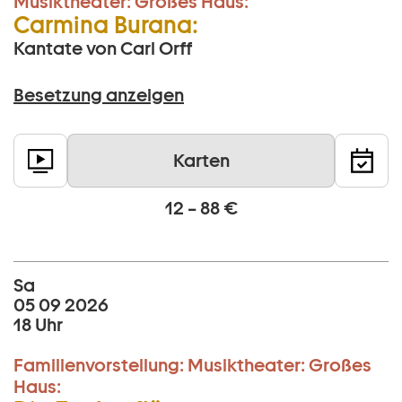
Musiktheater:
Großes Haus:
Carmina Burana:
Kantate von Carl Orff
Besetzung anzeigen
Karten
12 – 88 €
Sa
05 09 2026
18 Uhr
Familienvorstellung:
Musiktheater:
Großes
Haus: