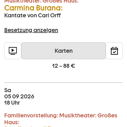
Musiktheater:
Großes Haus:
Carmina Burana:
Kantate von Carl Orff
Besetzung anzeigen
Karten
12 – 88 €
Sa
05 09 2026
18 Uhr
Familienvorstellung:
Musiktheater:
Großes
Haus: