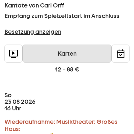
Kantate von Carl Orff
Empfang zum Spielzeitstart im Anschluss
Besetzung anzeigen
Karten
12 – 88 €
So
23 08 2026
16 Uhr
Wiederaufnahme:
Musiktheater:
Großes
Haus: