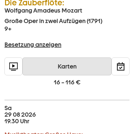
Die Zauberflöte:
Wolfgang Amadeus Mozart
Große Oper in zwei Aufzügen (1791)
9+
Besetzung anzeigen
Karten
16 – 116 €
Sa
29 08 2026
19.30 Uhr