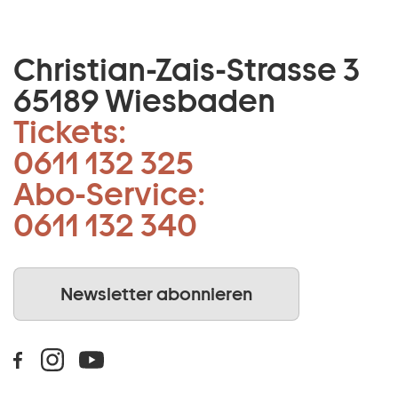
Christian-Zais-Strasse 3
65189 Wiesbaden
Tickets:
0611 132 325
Abo-Service:
0611 132 340
Newsletter abonnieren