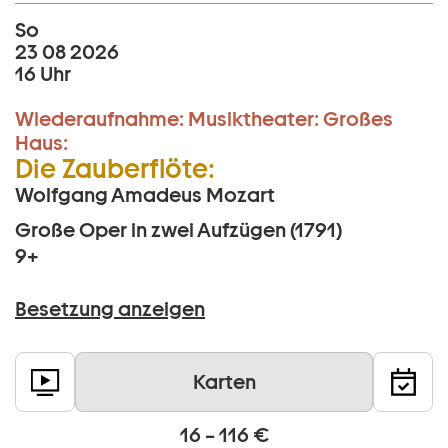
So
23 08 2026
16 Uhr
Wiederaufnahme:
Musiktheater:
Großes
Haus:
Die Zauberflöte:
Wolfgang Amadeus Mozart
Große Oper in zwei Aufzügen (1791)
9+
Besetzung anzeigen
Karten
16 – 116 €