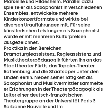
Marseille und Hildesheim. Parallel dazu
spielte er als Saxophonist in verschiedenen
Ensembles, entwickelte mehrere
Kinderkonzertformate und wirkte bei
diversen Uraufführungen mit. Für seine
künstlerischen Leistungen als Saxophonist
wurde er mit mehreren Kulturpreisen
ausgezeichnet.
Praktika in den Bereichen
Dramaturgieassistenz, Regieassistenz und
Musiktheaterpädagogik führten ihn an das
Stadttheater Fürth, das Toppler-Theater
Rothenburg und die Staatsoper Unter den
Linden Berlin. Neben seiner Tätigkeit als
Saxophonist und Musikvermittler sammelte
er Erfahrungen in der Theaterpädagogik als
Leiter einer deutsch-französischen
Theatergruppe an der Universität Paris 3
Sorbonne Nouvelle und im