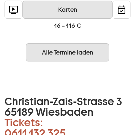
Karten
16 – 116 €
Alle Termine laden
Christian-Zais-Strasse 3
65189 Wiesbaden
Tickets:
0611 132 325