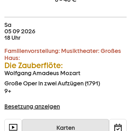
Sa
05 09 2026
18 Uhr
Familienvorstellung:
Musiktheater:
Großes
Haus:
Die Zauberflöte:
Wolfgang Amadeus Mozart
Große Oper in zwei Aufzügen (1791)
9+
Besetzung anzeigen
Karten