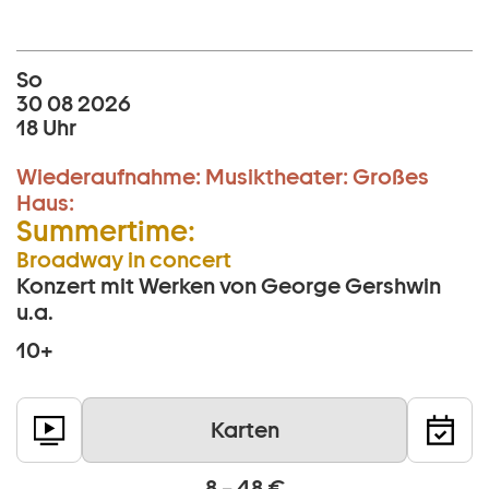
So
30 08 2026
18 Uhr
Wiederaufnahme:
Musiktheater:
Großes
Haus:
Summertime:
Broadway in concert
Konzert mit Werken von George Gershwin
u.a.
10+
Karten
8 – 48 €