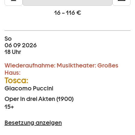
16 – 116 €
So
06 09 2026
18 Uhr
Wiederaufnahme:
Musiktheater:
Großes
Haus:
Tosca:
Giacomo Puccini
Oper in drei Akten (1900)
15+
Besetzung anzeigen