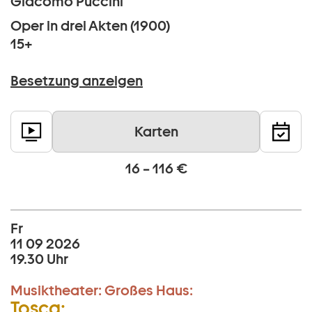
Giacomo Puccini
Oper in drei Akten (1900)
15+
Besetzung anzeigen
Karten
16 – 116 €
Fr
11 09 2026
19.30 Uhr
Musiktheater:
Großes Haus:
Tosca: