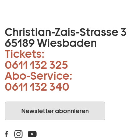
Christian-Zais-Strasse 3
65189 Wiesbaden
Tickets:
0611 132 325
Abo-Service:
0611 132 340
Newsletter abonnieren