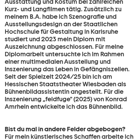
Ausstattung und Kostüm bei zahlreichen
Kurz- und Langfilmen tätig. Zusätzlich zu
meinem B.A. habe ich Szenografie und
Ausstellungsdesign an der Staatlichen
Hochschule für Gestaltung in Karlsruhe
studiert und 2023 mein Diplom mit
Auszeichnung abgeschlossen. Für meine
Diplomarbeit untersuchte ich im Rahmen
einer multimedialen Ausstellung und
Inszenierung das Leben in Gefängniszellen.
Seit der Spielzeit 2024/25 bin ich am
Hessischen Staatstheater Wiesbaden als
Bühnenbildassistentin angestellt. Für die
Inszenierung „feldfuge" (2025) von Konrad
Amrhein entwickelte ich das Bühnenbild.
Bist du mal in andere Felder abgebogen?
Für mein künstlerisches Schaffen arbeite ich