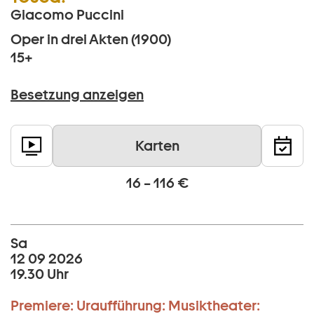
Giacomo Puccini
Oper in drei Akten (1900)
15+
Besetzung anzeigen
Karten
16 – 116 €
Sa
12 09 2026
19.30 Uhr
Premiere:
Uraufführung:
Musiktheater: