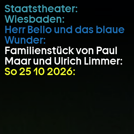
Staatstheater:
Zum Hauptinhalt springen
Wiesbaden:
Zum Footer springen
Herr Bello und das blaue
Wunder:
Familienstück von Paul
Maar und Ulrich Limmer:
So 25 10 2026: