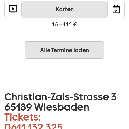
Karten
16 – 116 €
Alle Termine laden
Christian-Zais-Strasse 3
65189 Wiesbaden
Tickets:
0611 132 325