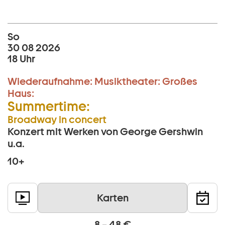
So
30 08 2026
18 Uhr
Wiederaufnahme:
Musiktheater:
Großes
Haus:
Summertime:
Broadway in concert
Konzert mit Werken von George Gershwin
u.a.
10+
Karten
8 – 48 €