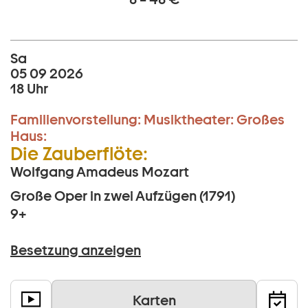
Sa
05 09 2026
18 Uhr
Familienvorstellung:
Musiktheater:
Großes
Haus:
Die Zauberflöte:
Wolfgang Amadeus Mozart
Große Oper in zwei Aufzügen (1791)
9+
Besetzung anzeigen
Karten