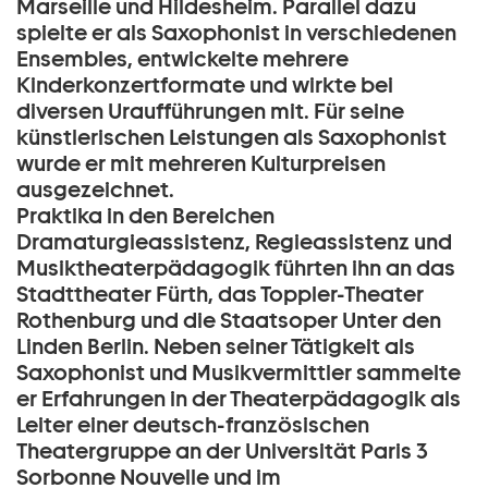
Marseille und Hildesheim. Parallel dazu
spielte er als Saxophonist in verschiedenen
Ensembles, entwickelte mehrere
Kinderkonzertformate und wirkte bei
diversen Uraufführungen mit. Für seine
künstlerischen Leistungen als Saxophonist
wurde er mit mehreren Kulturpreisen
ausgezeichnet.
Praktika in den Bereichen
Dramaturgieassistenz, Regieassistenz und
Musiktheaterpädagogik führten ihn an das
Stadttheater Fürth, das Toppler-Theater
Rothenburg und die Staatsoper Unter den
Linden Berlin. Neben seiner Tätigkeit als
Saxophonist und Musikvermittler sammelte
er Erfahrungen in der Theaterpädagogik als
Leiter einer deutsch-französischen
Theatergruppe an der Universität Paris 3
Sorbonne Nouvelle und im