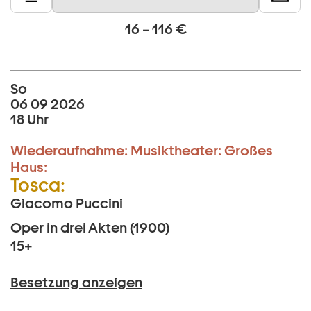
16 – 116 €
So
06 09 2026
18 Uhr
Wiederaufnahme:
Musiktheater:
Großes
Haus:
Tosca:
Giacomo Puccini
Oper in drei Akten (1900)
15+
Besetzung anzeigen