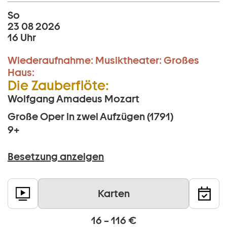
So
23 08 2026
16 Uhr
Wiederaufnahme:
Musiktheater:
Großes
Haus:
Die Zauberflöte:
Wolfgang Amadeus Mozart
Große Oper in zwei Aufzügen (1791)
9+
Besetzung anzeigen
Karten
16 – 116 €