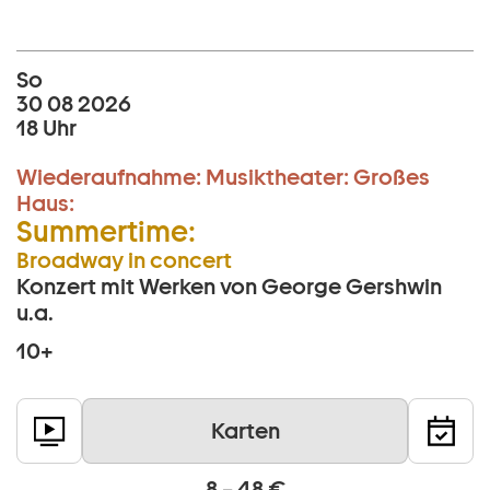
So
30 08 2026
18 Uhr
Wiederaufnahme:
Musiktheater:
Großes
Haus:
Summertime:
Broadway in concert
Konzert mit Werken von George Gershwin
u.a.
10+
Karten
8 – 48 €