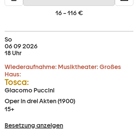
16 – 116 €
So
06 09 2026
18 Uhr
Wiederaufnahme:
Musiktheater:
Großes
Haus:
Tosca:
Giacomo Puccini
Oper in drei Akten (1900)
15+
Besetzung anzeigen