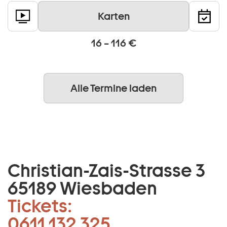
Karten
16 – 116 €
Alle Termine laden
Christian-Zais-Strasse 3
65189 Wiesbaden
Tickets:
0611 132 325