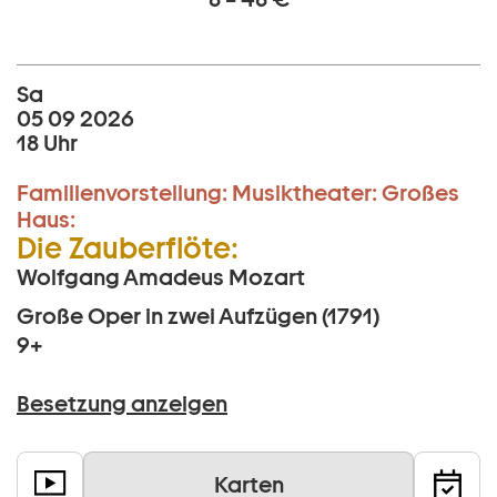
Sa
05 09 2026
18 Uhr
Familienvorstellung:
Musiktheater:
Großes
Haus:
Die Zauberflöte:
Wolfgang Amadeus Mozart
Große Oper in zwei Aufzügen (1791)
9+
Besetzung anzeigen
Karten