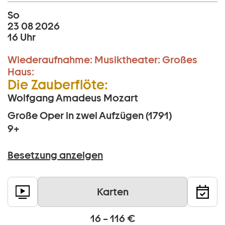
So
23 08 2026
16 Uhr
Wiederaufnahme:
Musiktheater:
Großes
Haus:
Die Zauberflöte:
Wolfgang Amadeus Mozart
Große Oper in zwei Aufzügen (1791)
9+
Besetzung anzeigen
Karten
16 – 116 €