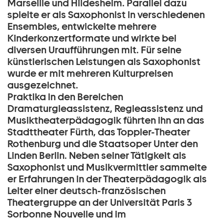
Marseille und Hildesheim. Parallel dazu
spielte er als Saxophonist in verschiedenen
Ensembles, entwickelte mehrere
Kinderkonzertformate und wirkte bei
diversen Uraufführungen mit. Für seine
künstlerischen Leistungen als Saxophonist
wurde er mit mehreren Kulturpreisen
ausgezeichnet.
Praktika in den Bereichen
Dramaturgieassistenz, Regieassistenz und
Musiktheaterpädagogik führten ihn an das
Stadttheater Fürth, das Toppler-Theater
Rothenburg und die Staatsoper Unter den
Linden Berlin. Neben seiner Tätigkeit als
Saxophonist und Musikvermittler sammelte
er Erfahrungen in der Theaterpädagogik als
Leiter einer deutsch-französischen
Theatergruppe an der Universität Paris 3
Sorbonne Nouvelle und im