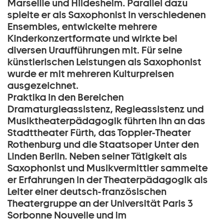
Marseille und Hildesheim. Parallel dazu
spielte er als Saxophonist in verschiedenen
Ensembles, entwickelte mehrere
Kinderkonzertformate und wirkte bei
diversen Uraufführungen mit. Für seine
künstlerischen Leistungen als Saxophonist
wurde er mit mehreren Kulturpreisen
ausgezeichnet.
Praktika in den Bereichen
Dramaturgieassistenz, Regieassistenz und
Musiktheaterpädagogik führten ihn an das
Stadttheater Fürth, das Toppler-Theater
Rothenburg und die Staatsoper Unter den
Linden Berlin. Neben seiner Tätigkeit als
Saxophonist und Musikvermittler sammelte
er Erfahrungen in der Theaterpädagogik als
Leiter einer deutsch-französischen
Theatergruppe an der Universität Paris 3
Sorbonne Nouvelle und im