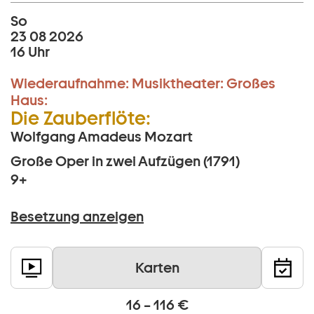
So
23 08 2026
16 Uhr
Wiederaufnahme:
Musiktheater:
Großes
Haus:
Die Zauberflöte:
Wolfgang Amadeus Mozart
Große Oper in zwei Aufzügen (1791)
9+
Besetzung anzeigen
Karten
16 – 116 €