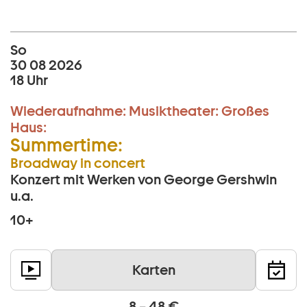
So
30 08 2026
18 Uhr
Wiederaufnahme:
Musiktheater:
Großes
Haus:
Summertime:
Broadway in concert
Konzert mit Werken von George Gershwin
u.a.
10+
Karten
8 – 48 €