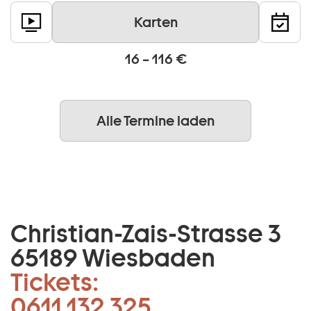
Karten
16 – 116 €
Alle Termine laden
Christian-Zais-Strasse 3
65189 Wiesbaden
Tickets:
0611 132 325