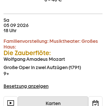
Sa
05 09 2026
18 Uhr
Familienvorstellung:
Musiktheater:
Großes
Haus:
Die Zauberflöte:
Wolfgang Amadeus Mozart
Große Oper in zwei Aufzügen (1791)
9+
Besetzung anzeigen
Karten