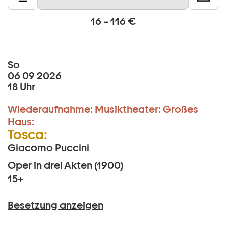
16 – 116 €
So
06 09 2026
18 Uhr
Wiederaufnahme:
Musiktheater:
Großes
Haus:
Tosca:
Giacomo Puccini
Oper in drei Akten (1900)
15+
Besetzung anzeigen