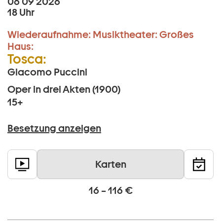
06 09 2026
18 Uhr
Wiederaufnahme:
Musiktheater:
Großes
Haus:
Tosca:
Giacomo Puccini
Oper in drei Akten (1900)
15+
Besetzung anzeigen
Karten
16 – 116 €