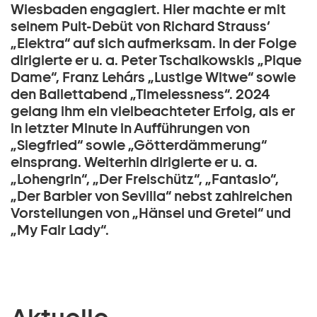
Wiesbaden engagiert. Hier machte er mit
seinem Pult-Debüt von Richard Strauss‘
„Elektra“ auf sich aufmerksam. In der Folge
dirigierte er u. a. Peter Tschaikowskis „Pique
Dame“, Franz Lehárs „Lustige Witwe“ sowie
den Ballettabend „Timelessness“. 2024
gelang ihm ein vielbeachteter Erfolg, als er
in letzter Minute in Aufführungen von
„Siegfried“ sowie „Götterdämmerung“
einsprang. Weiterhin dirigierte er u. a.
„Lohengrin“, „Der Freischütz“, „Fantasio“,
„Der Barbier von Sevilla“ nebst zahlreichen
Vorstellungen von „Hänsel und Gretel“ und
„My Fair Lady“.