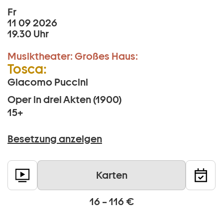
Fr
11 09 2026
19.30 Uhr
Musiktheater:
Großes Haus:
Tosca:
Giacomo Puccini
Oper in drei Akten (1900)
15+
Besetzung anzeigen
Karten
16 – 116 €