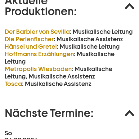
Aktuelle
Produktionen:
Der Barbier von Sevilla
:
Musikalische Leitung
Die Perlen­fischer
:
Musikalische Assistenz
Hänsel und Gretel
:
Musikalische Leitung
Hoffmanns Erzählungen
:
Musikalische
Leitung
Metropolis Wiesbaden
:
Musikalische
Leitung, Musikalische Assistenz
Tosca
:
Musikalische Assistenz
Nächste Termine:
So