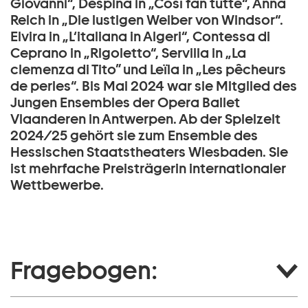
Giovanni“, Despina in „Così fan tutte“, Anna
Reich in „Die lustigen Weiber von Windsor“.
Elvira in „L‘italiana in Algeri“, Contessa di
Ceprano in „Rigoletto“, Servilia in „La
clemenza di Tito” und Leïla in „Les pêcheurs
de perles“. Bis Mai 2024 war sie Mitglied des
Jungen Ensembles der Opera Ballet
Vlaanderen in Antwerpen. Ab der Spielzeit
2024/25 gehört sie zum Ensemble des
Hessischen Staatstheaters Wiesbaden. Sie
ist mehrfache Preisträgerin internationaler
Wettbewerbe.
Fragebogen: