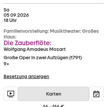
Sa
05 09 2026
18 Uhr
Familienvorstellung:
Musiktheater:
Großes
Haus:
Die Zauberflöte:
Wolfgang Amadeus Mozart
Große Oper in zwei Aufzügen (1791)
9+
Besetzung anzeigen
Karten
16 – 116 €