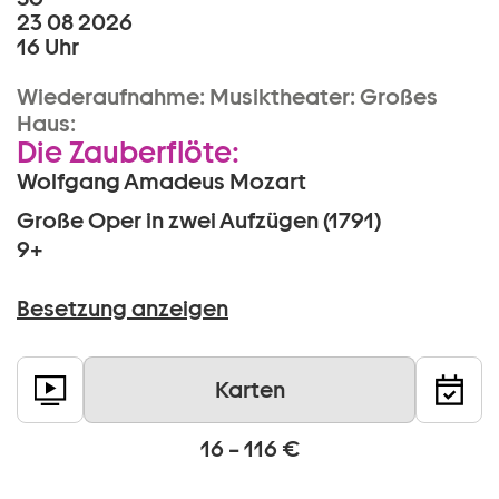
23 08 2026
16 Uhr
Wiederaufnahme:
Musiktheater:
Großes
Haus:
Die Zauberflöte:
Wolfgang Amadeus Mozart
Große Oper in zwei Aufzügen (1791)
9+
Besetzung anzeigen
Karten
16 – 116 €