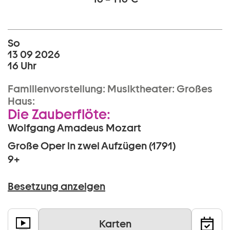
So
13 09 2026
16 Uhr
Familienvorstellung:
Musiktheater:
Großes
Haus:
Die Zauberflöte:
Wolfgang Amadeus Mozart
Große Oper in zwei Aufzügen (1791)
9+
Besetzung anzeigen
Karten