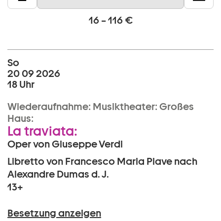
16 – 116 €
So
20 09 2026
18 Uhr
Wiederaufnahme:
Musiktheater:
Großes
Haus:
La traviata:
Oper von Giuseppe Verdi
Libretto von Francesco Maria Piave nach
Alexandre Dumas d. J.
13+
Besetzung anzeigen