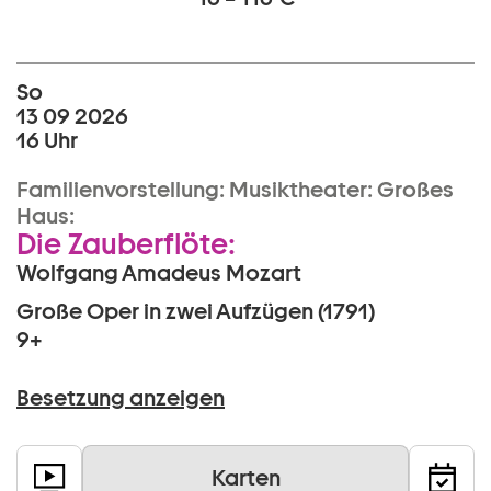
So
13 09 2026
16 Uhr
Familienvorstellung:
Musiktheater:
Großes
Haus:
Die Zauberflöte:
Wolfgang Amadeus Mozart
Große Oper in zwei Aufzügen (1791)
9+
Besetzung anzeigen
Karten