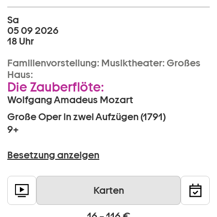
Sa
05 09 2026
18 Uhr
Familienvorstellung:
Musiktheater:
Großes
Haus:
Die Zauberflöte:
Wolfgang Amadeus Mozart
Große Oper in zwei Aufzügen (1791)
9+
Besetzung anzeigen
Karten
16 – 116 €