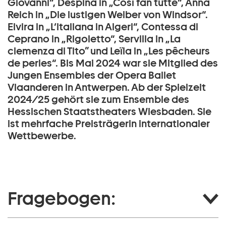
Giovanni“, Despina in „Così fan tutte“, Anna
Reich in „Die lustigen Weiber von Windsor“.
Elvira in „L‘italiana in Algeri“, Contessa di
Ceprano in „Rigoletto“, Servilia in „La
clemenza di Tito” und Leïla in „Les pêcheurs
de perles“. Bis Mai 2024 war sie Mitglied des
Jungen Ensembles der Opera Ballet
Vlaanderen in Antwerpen. Ab der Spielzeit
2024/25 gehört sie zum Ensemble des
Hessischen Staatstheaters Wiesbaden. Sie
ist mehrfache Preisträgerin internationaler
Wettbewerbe.
Fragebogen: