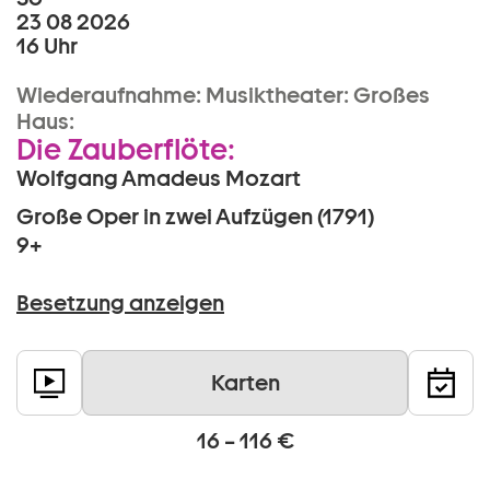
23 08 2026
16 Uhr
Wiederaufnahme:
Musiktheater:
Großes
Haus:
Die Zauberflöte:
Wolfgang Amadeus Mozart
Große Oper in zwei Aufzügen (1791)
9+
Besetzung anzeigen
Karten
16 – 116 €