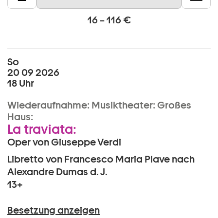
16 – 116 €
So
20 09 2026
18 Uhr
Wiederaufnahme:
Musiktheater:
Großes
Haus:
La traviata:
Oper von Giuseppe Verdi
Libretto von Francesco Maria Piave nach
Alexandre Dumas d. J.
13+
Besetzung anzeigen