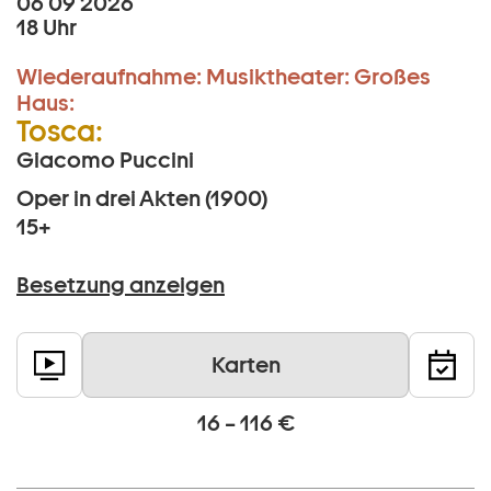
06 09 2026
18 Uhr
Wiederaufnahme:
Musiktheater:
Großes
Haus:
Tosca:
Giacomo Puccini
Oper in drei Akten (1900)
15+
Besetzung anzeigen
Karten
16 – 116 €