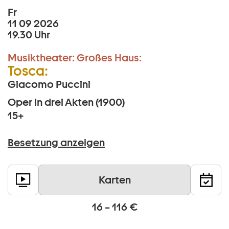
Fr
11 09 2026
19.30 Uhr
Musiktheater:
Großes Haus:
Tosca:
Giacomo Puccini
Oper in drei Akten (1900)
15+
Besetzung anzeigen
Karten
16 – 116 €