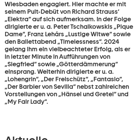
Wiesbaden engagiert. Hier machte er mit
seinem Pult-Debüt von Richard Strauss‘
„Elektra“ auf sich aufmerksam. In der Folge
dirigierte er u. a. Peter Tschaikowskis „Pique
Dame“, Franz Lehárs „Lustige Witwe“ sowie
den Ballettabend „Timelessness“. 2024
gelang ihm ein vielbeachteter Erfolg, als er
in letzter Minute in Aufführungen von
„Siegfried“ sowie „Götterdämmerung“
einsprang. Weiterhin dirigierte er u. a.
„Lohengrin“, „Der Freischütz“, „Fantasio“,
„Der Barbier von Sevilla“ nebst zahlreichen
Vorstellungen von „Hänsel und Gretel“ und
„My Fair Lady“.