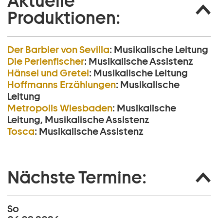
Aktuelle
Produktionen:
Der Barbier von Sevilla
:
Musikalische Leitung
Die Perlen­fischer
:
Musikalische Assistenz
Hänsel und Gretel
:
Musikalische Leitung
Hoffmanns Erzählungen
:
Musikalische
Leitung
Metropolis Wiesbaden
:
Musikalische
Leitung, Musikalische Assistenz
Tosca
:
Musikalische Assistenz
Nächste Termine:
So