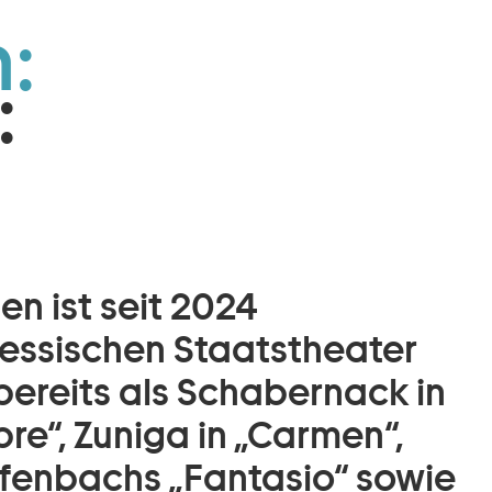
:
:
n ist seit 2024
essischen Staatstheater
bereits als Schabernack in
re“, Zuniga in „Carmen“,
ffenbachs „Fantasio“ sowie