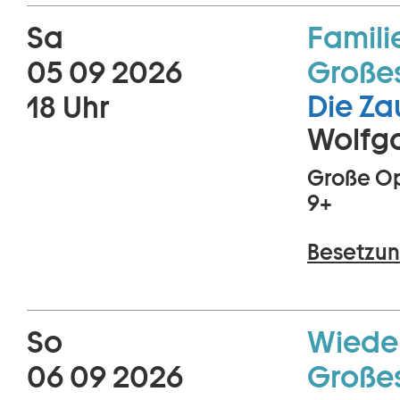
Sa
Famili
05 09 2026
Große
Die Za
18 Uhr
Wolfg
Große Op
9+
Besetzun
So
Wiede
06 09 2026
Große