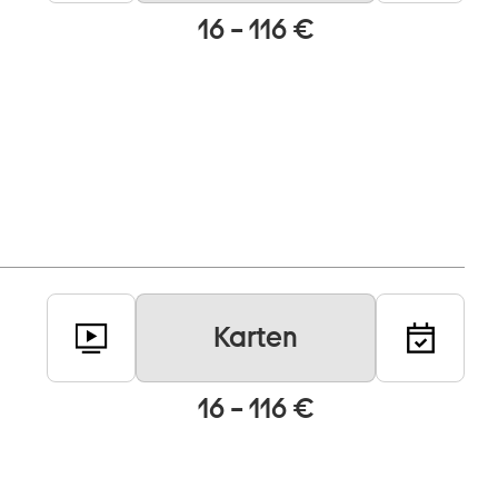
16 – 116 €
Karten
16 – 116 €