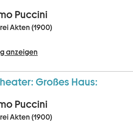
mo Puccini
rei Akten (1900)
g anzeigen
heater:
Großes Haus:
mo Puccini
rei Akten (1900)