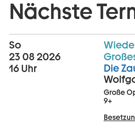
Nächste Ter
So
Wiede
23 08 2026
Große
Die Za
16 Uhr
Wolfg
Große Op
9+
Besetzun