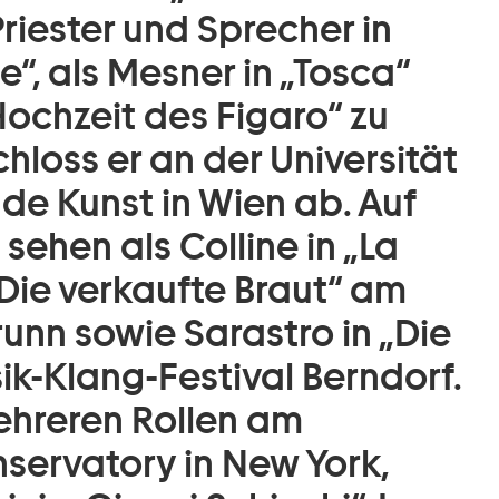
Priester und Sprecher in
“, als Mesner in „Tosca“
Hochzeit des Figaro“ zu
hloss er an der Universität
nde Kunst in Wien ab. Auf
 sehen als Colline in „La
Die verkaufte Braut“ am
unn sowie Sarastro in „Die
ik-Klang-Festival Berndorf.
ehreren Rollen am
ervatory in New York,