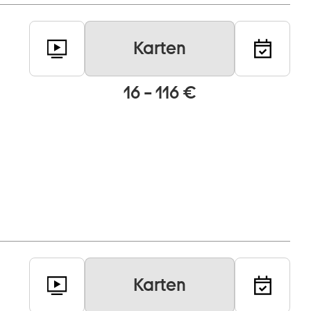
Karten
16 – 116 €
Karten