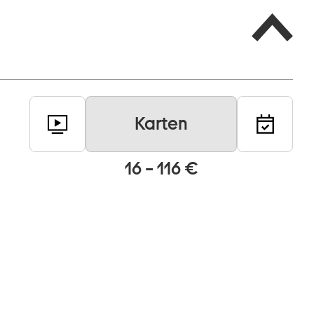
Karten
16 – 116 €