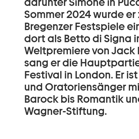
darunter Simone in Pucci
Sommer 2024 wurde er 
Bregenzer Festspiele e
dort als Betto di Signa i
Weltpremiere von Jack 
sang er die Hauptparti
Festival in London. Er is
und Oratoriensänger mi
Barock bis Romantik un
Wagner-Stiftung.