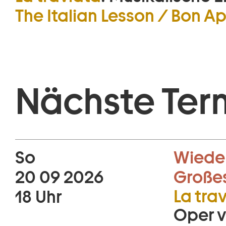
The Italian Lesson / Bon Ap
Nächste Ter
So
Wiede
20 09 2026
Große
La tra
18 Uhr
Oper v