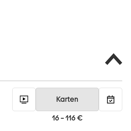
Karten
16 – 116 €