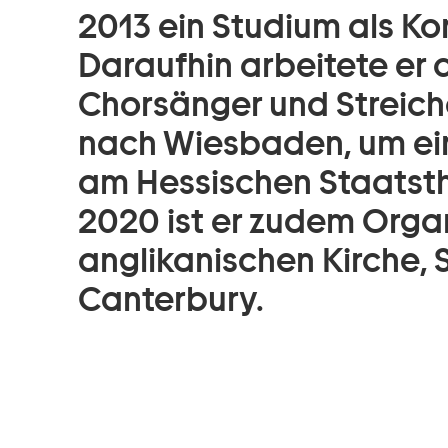
2013 ein Studium als Ko
Daraufhin arbeitete er a
Chorsänger und Streich
nach Wiesbaden, um eine
am Hessischen Staatsth
2020 ist er zudem Organ
anglikanischen Kirche, S
Canterbury.