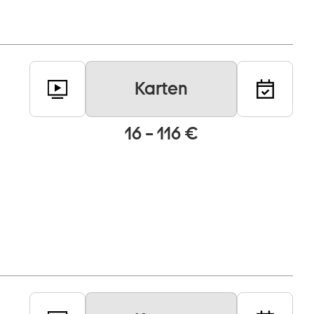
Karten
16 – 116 €