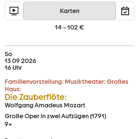
Karten
14 – 102 €
So
13 09 2026
16 Uhr
Familienvorstellung:
Musiktheater:
Großes
Haus:
Die Zauberflöte:
Wolfgang Amadeus Mozart
Große Oper in zwei Aufzügen (1791)
9+