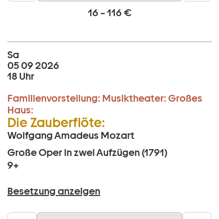
16 – 116 €
Sa
05 09 2026
18 Uhr
Familienvorstellung:
Musiktheater:
Großes
Haus:
Die Zauberflöte:
Wolfgang Amadeus Mozart
Große Oper in zwei Aufzügen (1791)
9+
Besetzung anzeigen