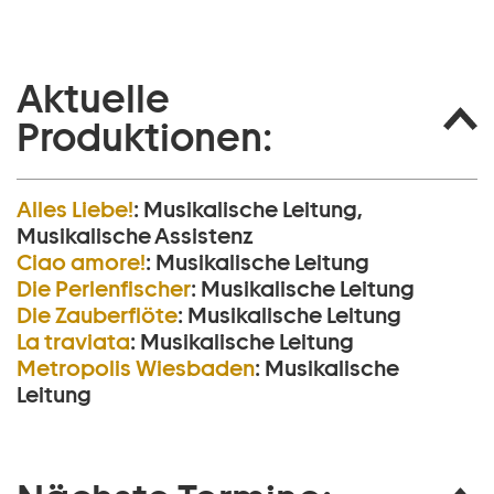
Aktuelle
Produktionen:
Alles Liebe!
:
Musikalische Leitung,
Musikalische Assistenz
Ciao amore!
:
Musikalische Leitung
Die Perlen­fischer
:
Musikalische Leitung
Die Zauberflöte
:
Musikalische Leitung
La traviata
:
Musikalische Leitung
Metropolis Wiesbaden
:
Musikalische
Leitung