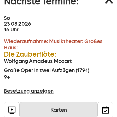
Nächste Termine:
So
23 08 2026
16 Uhr
Wiederaufnahme:
Musiktheater:
Großes
Haus:
Die Zauberflöte:
Wolfgang Amadeus Mozart
Große Oper in zwei Aufzügen (1791)
9+
Besetzung anzeigen
Karten