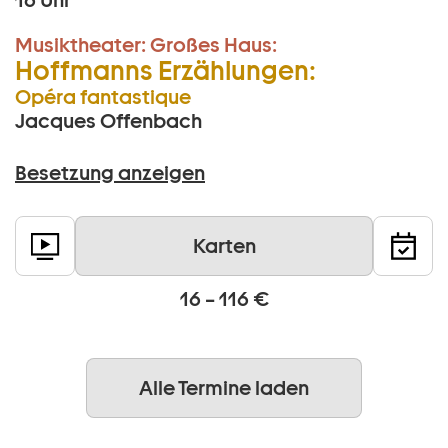
16 Uhr
Musiktheater:
Großes Haus:
Hoffmanns Erzählungen:
Opéra fantastique
Jacques Offenbach
Besetzung anzeigen
Karten
16 – 116 €
Alle Termine laden