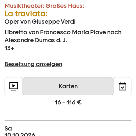
Musiktheater:
Großes Haus:
La traviata:
Oper von Giuseppe Verdi
Libretto von Francesco Maria Piave nach
Alexandre Dumas d. J.
13+
Besetzung anzeigen
Karten
16 – 116 €
Sa
10 10 2026