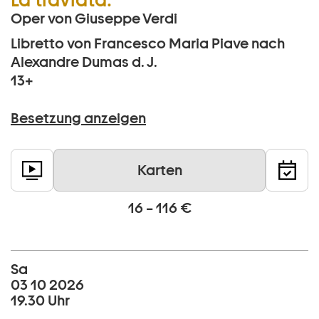
Oper von Giuseppe Verdi
Libretto von Francesco Maria Piave nach
Alexandre Dumas d. J.
13+
Besetzung anzeigen
Karten
16 – 116 €
Sa
03 10 2026
19.30 Uhr