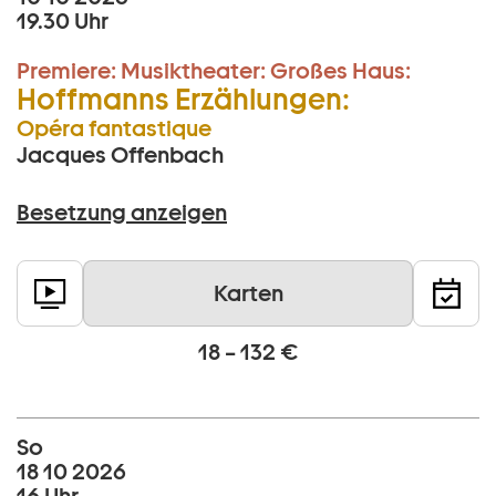
19.30 Uhr
Premiere:
Musiktheater:
Großes Haus:
Hoffmanns Erzählungen:
Opéra fantastique
Jacques Offenbach
Besetzung anzeigen
Karten
18 – 132 €
So
18 10 2026