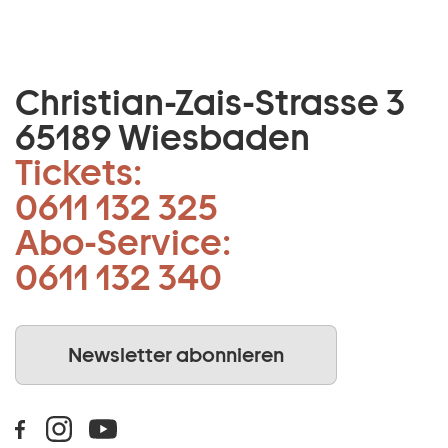
Christian-Zais-Strasse 3
65189 Wiesbaden
Tickets:
0611 132 325
Abo-Service:
0611 132 340
Newsletter abonnieren