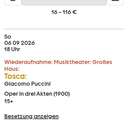
16 – 116 €
So
06 09 2026
18 Uhr
Wiederaufnahme:
Musiktheater:
Großes
Haus:
Tosca:
Giacomo Puccini
Oper in drei Akten (1900)
15+
Besetzung anzeigen