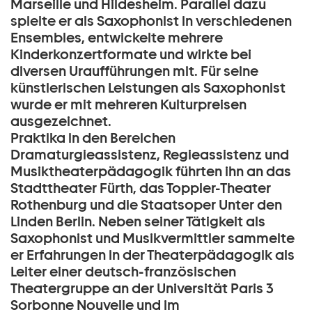
Marseille und Hildesheim. Parallel dazu
spielte er als Saxophonist in verschiedenen
Ensembles, entwickelte mehrere
Kinderkonzertformate und wirkte bei
diversen Uraufführungen mit. Für seine
künstlerischen Leistungen als Saxophonist
wurde er mit mehreren Kulturpreisen
ausgezeichnet.
Praktika in den Bereichen
Dramaturgieassistenz, Regieassistenz und
Musiktheaterpädagogik führten ihn an das
Stadttheater Fürth, das Toppler-Theater
Rothenburg und die Staatsoper Unter den
Linden Berlin. Neben seiner Tätigkeit als
Saxophonist und Musikvermittler sammelte
er Erfahrungen in der Theaterpädagogik als
Leiter einer deutsch-französischen
Theatergruppe an der Universität Paris 3
Sorbonne Nouvelle und im