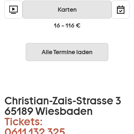
Karten
16 – 116 €
Alle Termine laden
Christian-Zais-Strasse 3
65189 Wiesbaden
Tickets:
0611 132 325