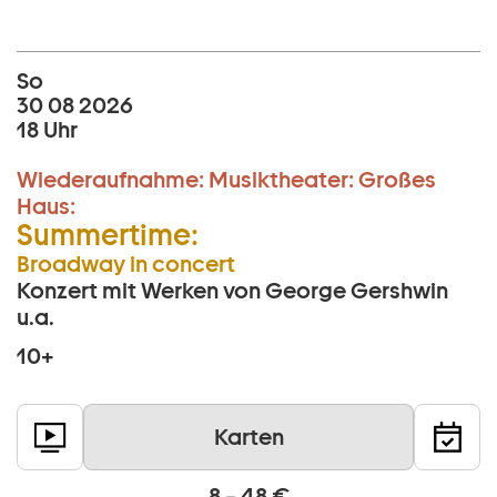
So
30 08 2026
18 Uhr
Wiederaufnahme:
Musiktheater:
Großes
Haus:
Summertime:
Broadway in concert
Konzert mit Werken von George Gershwin
u.a.
10+
Karten
8 – 48 €