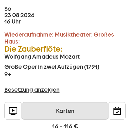
So
23 08 2026
16 Uhr
Wiederaufnahme:
Musiktheater:
Großes
Haus:
Die Zauberflöte:
Wolfgang Amadeus Mozart
Große Oper in zwei Aufzügen (1791)
9+
Besetzung anzeigen
Karten
16 – 116 €