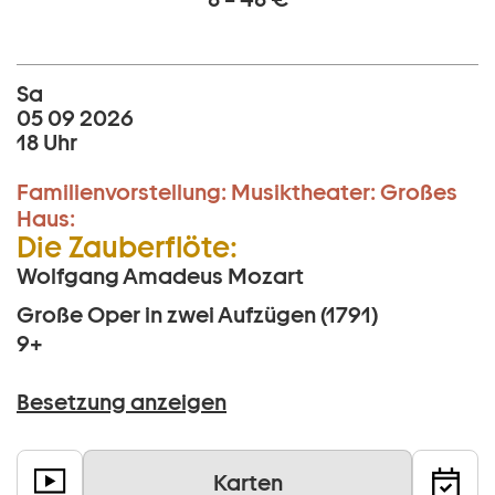
Sa
05 09 2026
18 Uhr
Familienvorstellung:
Musiktheater:
Großes
Haus:
Die Zauberflöte:
Wolfgang Amadeus Mozart
Große Oper in zwei Aufzügen (1791)
9+
Besetzung anzeigen
Karten