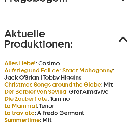
Aktuelle
Produktionen:
Alles Liebe!
:
Cosimo
Aufstieg und Fall der Stadt Mahagonny
:
Jack O'Brian | Tobby Higgins
Christmas Songs around the Globe
:
Mit
Der Barbier von Sevilla
:
Graf Almaviva
Die Zauberflöte
:
Tamino
La Mamma!
:
Tenor
La traviata
:
Alfredo Germont
Summertime
:
Mit