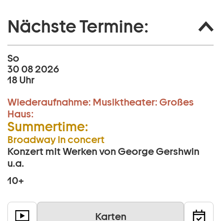
Nächste Termine:
So
30 08 2026
18 Uhr
Wiederaufnahme:
Musiktheater:
Großes
Haus:
Summertime:
Broadway in concert
Konzert mit Werken von George Gershwin
u.a.
10+
Karten