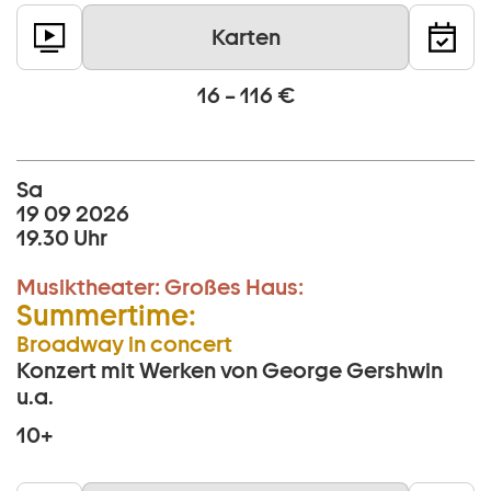
Karten
16 – 116 €
Sa
19 09 2026
19.30 Uhr
Musiktheater:
Großes Haus:
Summertime:
Broadway in concert
Konzert mit Werken von George Gershwin
u.a.
10+