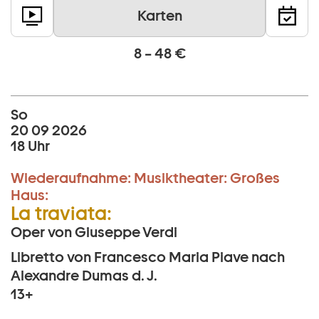
Karten
8 – 48 €
So
20 09 2026
18 Uhr
Wiederaufnahme:
Musiktheater:
Großes
Haus:
La traviata:
Oper von Giuseppe Verdi
Libretto von Francesco Maria Piave nach
Alexandre Dumas d. J.
13+