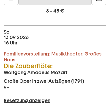
8 – 48 €
So
13 09 2026
16 Uhr
Familienvorstellung:
Musiktheater:
Großes
Haus:
Die Zauberflöte:
Wolfgang Amadeus Mozart
Große Oper in zwei Aufzügen (1791)
9+
Besetzung anzeigen