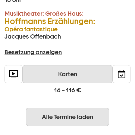
16 Uhr
Musiktheater:
Großes Haus:
Hoffmanns Erzählungen:
Opéra fantastique
Jacques Offenbach
Besetzung anzeigen
Karten
16 – 116 €
Alle Termine laden