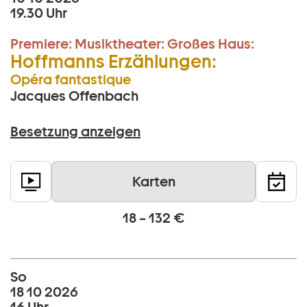
19.30 Uhr
Premiere:
Musiktheater:
Großes Haus:
Hoffmanns Erzählungen:
Opéra fantastique
Jacques Offenbach
Besetzung anzeigen
Karten
18 – 132 €
So
18 10 2026