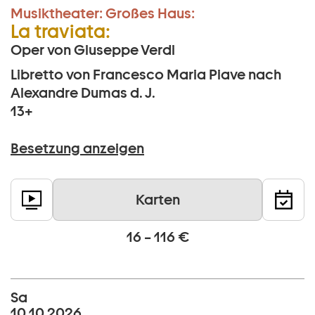
Musiktheater:
Großes Haus:
La traviata:
Oper von Giuseppe Verdi
Libretto von Francesco Maria Piave nach
Alexandre Dumas d. J.
13+
Besetzung anzeigen
Karten
16 – 116 €
Sa
10 10 2026