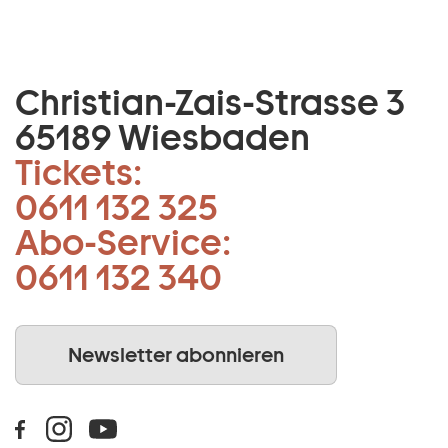
Christian-Zais-Strasse 3
65189 Wiesbaden
Tickets:
0611 132 325
Abo-Service:
0611 132 340
Newsletter abonnieren