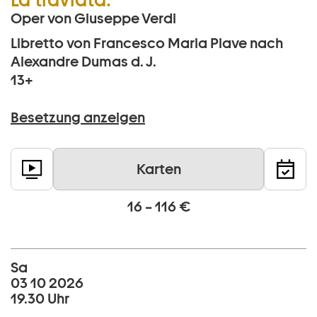
Oper von Giuseppe Verdi
Libretto von Francesco Maria Piave nach
Alexandre Dumas d. J.
13+
Besetzung anzeigen
Karten
16 – 116 €
Sa
03 10 2026
19.30 Uhr