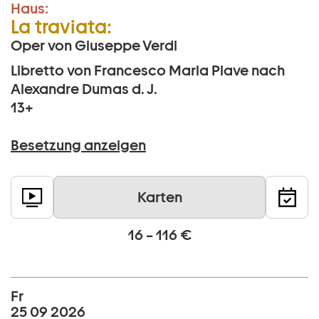
Haus:
La traviata:
Oper von Giuseppe Verdi
Libretto von Francesco Maria Piave nach
Alexandre Dumas d. J.
13+
Besetzung anzeigen
Karten
16 – 116 €
Fr
25 09 2026