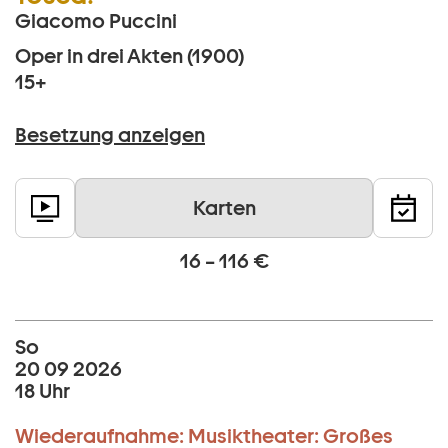
Giacomo Puccini
Oper in drei Akten (1900)
15+
Besetzung anzeigen
Karten
16 – 116 €
So
20 09 2026
18 Uhr
Wiederaufnahme:
Musiktheater:
Großes