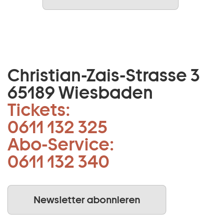
Christian-Zais-Strasse 3
65189 Wiesbaden
Tickets:
0611 132 325
Abo-Service:
0611 132 340
Newsletter abonnieren