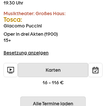
19.30 Uhr
Musiktheater:
Großes Haus:
Tosca:
Giacomo Puccini
Oper in drei Akten (1900)
15+
Besetzung anzeigen
Karten
16 – 116 €
Alle Termine laden