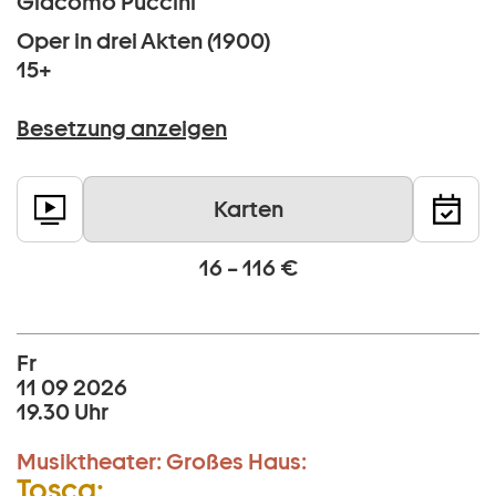
Giacomo Puccini
Oper in drei Akten (1900)
15+
Besetzung anzeigen
Karten
16 – 116 €
Fr
11 09 2026
19.30 Uhr
Musiktheater:
Großes Haus:
Tosca: