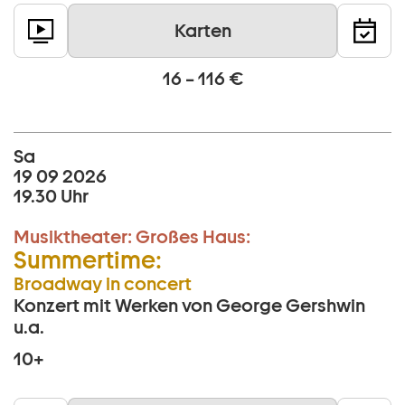
Karten
16 – 116 €
Sa
19 09 2026
19.30 Uhr
Musiktheater:
Großes Haus:
Summertime:
Broadway in concert
Konzert mit Werken von George Gershwin
u.a.
10+