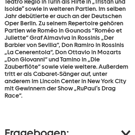
Teatro Regio in Turin als Hirte in „Tristan und
Isolde” sowie in weiteren Partien. Im selben
Jahr debütierte er auch an der Deutschen
Oper Berlin. Zu seinem Repertoire gehören
Partien wie Roméo in Gounods “Roméo et
Juliette“ Graf Almaviva in Rossinis „Der
Barbier von Sevilla“, Don Ramiro in Rossinis
„La Cenerentola“, Don Ottavio in Mozarts
„Don Giovanni“ und Tamino in „Die
Zauberflöte“ sowie viele weitere. Außerdem
tritt er als Cabaret-Sänger auf, unter
anderem im Lincoln Center in New York City
mit Gewinnern der Show „RuPaul’s Drag
Race“.
Fragebogen: