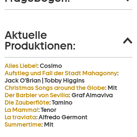
Aktuelle
Produktionen:
Alles Liebe!
:
Cosimo
Aufstieg und Fall der Stadt Mahagonny
:
Jack O'Brian | Tobby Higgins
Christmas Songs around the Globe
:
Mit
Der Barbier von Sevilla
:
Graf Almaviva
Die Zauberflöte
:
Tamino
La Mamma!
:
Tenor
La traviata
:
Alfredo Germont
Summertime
:
Mit