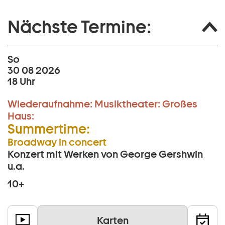
Nächste Termine:
So
30 08 2026
18 Uhr
Wiederaufnahme:
Musiktheater:
Großes
Haus:
Summertime:
Broadway in concert
Konzert mit Werken von George Gershwin
u.a.
10+
Karten