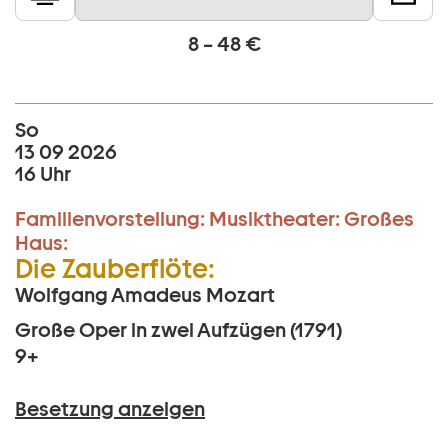
8 – 48 €
So
13 09 2026
16 Uhr
Familienvorstellung:
Musiktheater:
Großes
Haus:
Die Zauberflöte:
Wolfgang Amadeus Mozart
Große Oper in zwei Aufzügen (1791)
9+
Besetzung anzeigen