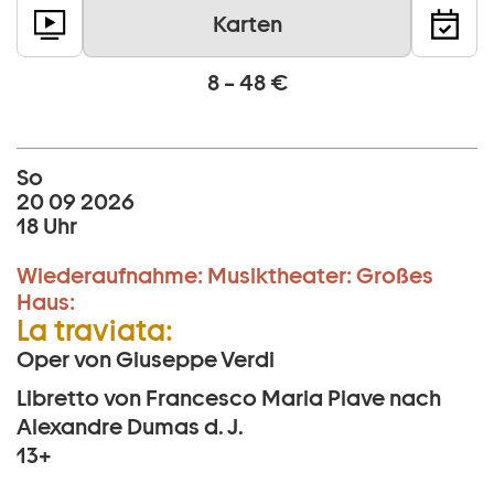
Karten
8 – 48 €
So
20 09 2026
18 Uhr
Wiederaufnahme:
Musiktheater:
Großes
Haus:
La traviata:
Oper von Giuseppe Verdi
Libretto von Francesco Maria Piave nach
Alexandre Dumas d. J.
13+