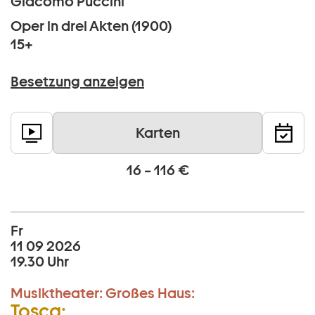
Giacomo Puccini
Oper in drei Akten (1900)
15+
Besetzung anzeigen
Karten
16 – 116 €
Fr
11 09 2026
19.30 Uhr
Musiktheater:
Großes Haus:
Tosca: