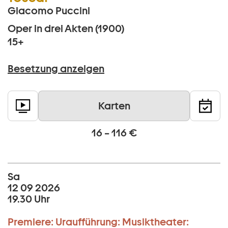
Giacomo Puccini
Oper in drei Akten (1900)
15+
Besetzung anzeigen
Karten
16 – 116 €
Sa
12 09 2026
19.30 Uhr
Premiere:
Uraufführung:
Musiktheater: