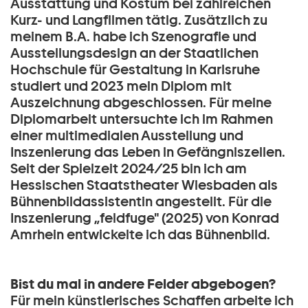
Ausstattung und Kostüm bei zahlreichen
Kurz- und Langfilmen tätig. Zusätzlich zu
meinem B.A. habe ich Szenografie und
Ausstellungsdesign an der Staatlichen
Hochschule für Gestaltung in Karlsruhe
studiert und 2023 mein Diplom mit
Auszeichnung abgeschlossen. Für meine
Diplomarbeit untersuchte ich im Rahmen
einer multimedialen Ausstellung und
Inszenierung das Leben in Gefängniszellen.
Seit der Spielzeit 2024/25 bin ich am
Hessischen Staatstheater Wiesbaden als
Bühnenbildassistentin angestellt. Für die
Inszenierung „feldfuge" (2025) von Konrad
Amrhein entwickelte ich das Bühnenbild.
Bist du mal in andere Felder abgebogen?
Für mein künstlerisches Schaffen arbeite ich