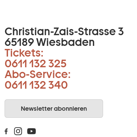
Christian-Zais-Strasse 3
65189 Wiesbaden
Tickets:
0611 132 325
Abo-Service:
0611 132 340
Newsletter abonnieren