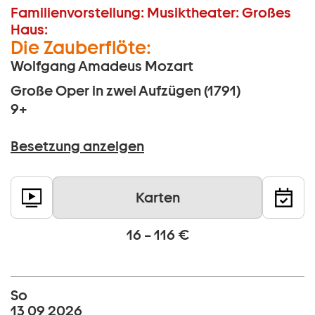
Familienvorstellung:
Musiktheater:
Großes
Haus:
Die Zauberflöte:
Wolfgang Amadeus Mozart
Große Oper in zwei Aufzügen (1791)
9+
Besetzung anzeigen
Karten
16 – 116 €
So
13 09 2026