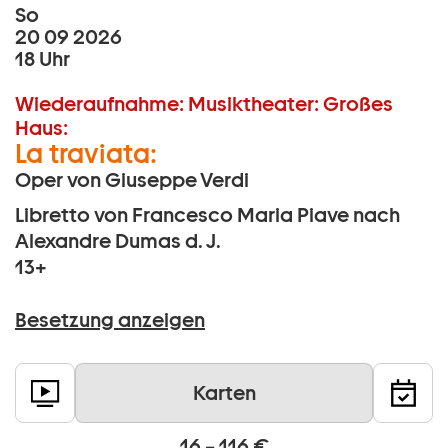
So
20 09 2026
18 Uhr
Wiederaufnahme:
Musiktheater:
Großes
Haus:
La traviata:
Oper von Giuseppe Verdi
Libretto von Francesco Maria Piave nach
Alexandre Dumas d. J.
13+
Besetzung anzeigen
Karten
16 – 116 €