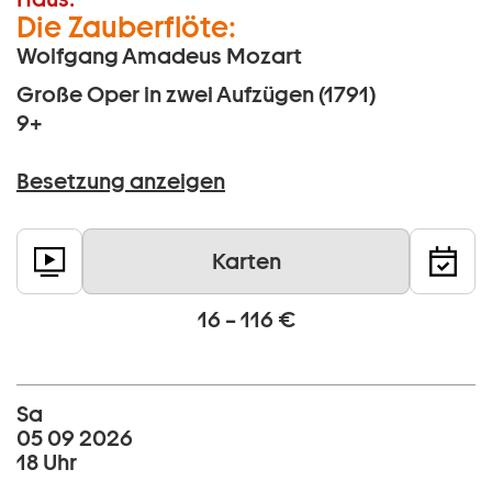
Die Zauberflöte:
Wolfgang Amadeus Mozart
Große Oper in zwei Aufzügen (1791)
9+
Besetzung anzeigen
Karten
16 – 116 €
Sa
05 09 2026
18 Uhr