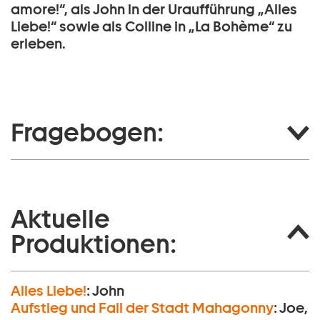
amore!“, als John in der Uraufführung „Alles
Liebe!“ sowie als Colline in „La Bohème“ zu
erleben.
Fragebogen:
Aktuelle
Produktionen:
Alles Liebe!
:
John
Aufstieg und Fall der Stadt Mahagonny
:
Joe,