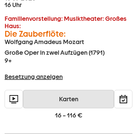
16 Uhr
Familienvorstellung:
Musiktheater:
Großes
Haus:
Die Zauberflöte:
Wolfgang Amadeus Mozart
Große Oper in zwei Aufzügen (1791)
9+
Besetzung anzeigen
Karten
16 – 116 €