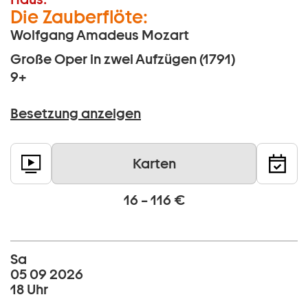
Die Zauberflöte:
Wolfgang Amadeus Mozart
Große Oper in zwei Aufzügen (1791)
9+
Besetzung anzeigen
Karten
16 – 116 €
Sa
05 09 2026
18 Uhr