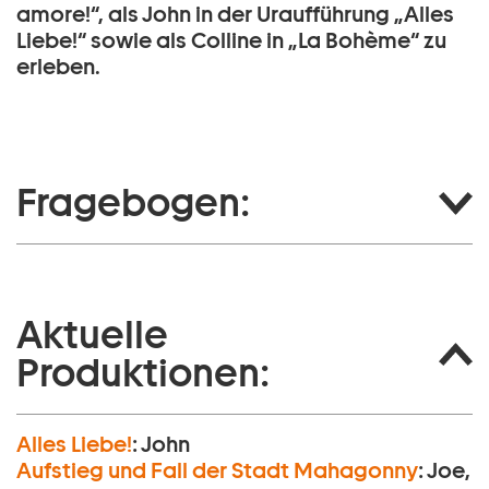
amore!“, als John in der Uraufführung „Alles
Liebe!“ sowie als Colline in „La Bohème“ zu
erleben.
Fragebogen:
Aktuelle
Produktionen:
Alles Liebe!
:
John
Aufstieg und Fall der Stadt Mahagonny
:
Joe,