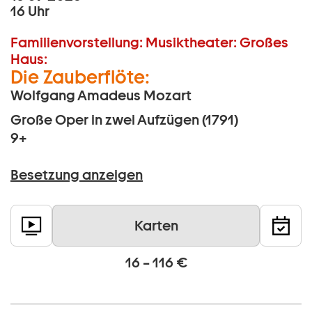
16 Uhr
Familienvorstellung:
Musiktheater:
Großes
Haus:
Die Zauberflöte:
Wolfgang Amadeus Mozart
Große Oper in zwei Aufzügen (1791)
9+
Besetzung anzeigen
Karten
16 – 116 €