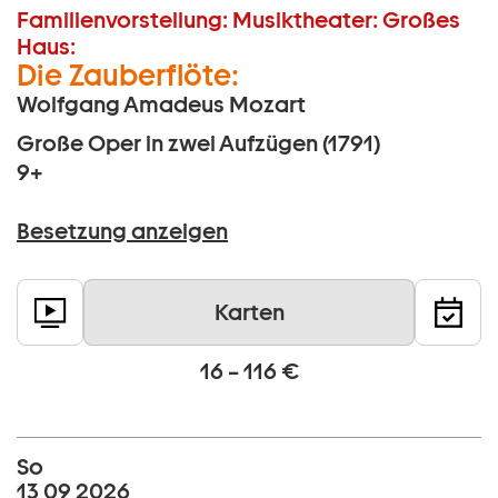
Familienvorstellung:
Musiktheater:
Großes
Haus:
Die Zauberflöte:
Wolfgang Amadeus Mozart
Große Oper in zwei Aufzügen (1791)
9+
Besetzung anzeigen
Karten
16 – 116 €
So
13 09 2026