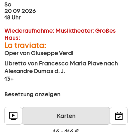
So
20 09 2026
18 Uhr
Wiederaufnahme:
Musiktheater:
Großes
Haus:
La traviata:
Oper von Giuseppe Verdi
Libretto von Francesco Maria Piave nach
Alexandre Dumas d. J.
13+
Besetzung anzeigen
Karten
16 – 116 €