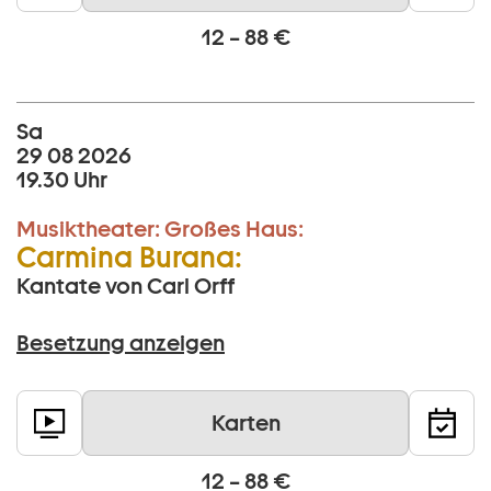
12 – 88 €
Sa
29 08 2026
19.30 Uhr
Musiktheater:
Großes Haus:
Carmina Burana:
Kantate von Carl Orff
Besetzung anzeigen
Karten
12 – 88 €