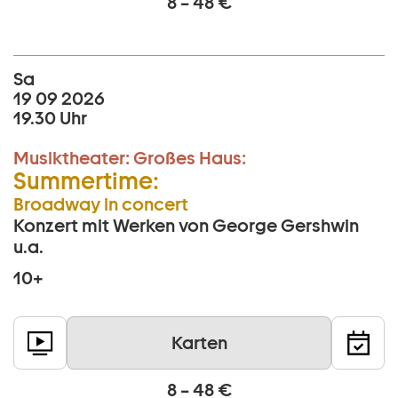
8 – 48 €
Sa
19 09 2026
19.30 Uhr
Musiktheater:
Großes Haus:
Summertime:
Broadway in concert
Konzert mit Werken von George Gershwin
u.a.
10+
Karten
8 – 48 €