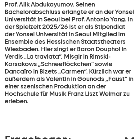
Prof. Alik Abdukayumov. Seinen
Bachelorabschluss erlangte er an der Yonsei
Universität in Seoul bei Prof. Antonio Yang. In
der Spielzeit 2025/26 ist er als Stipendiat
der Yonsei Universität in Seoul Mitglied im
Ensemble des Hessischen Staatstheaters
Wiesbaden. Hier singt er Baron Douphol in
Verdis „La traviata“, Misgir in Rimski-
Korsakows „Schneeflöckchen“ sowie
Dancaïro in Bizets „Carmen“. Kürzlich war er
außerdem als Valentin in Gounods „Faust“ in
einer szenischen Produktion an der
Hochschule für Musik Franz Liszt Weimar zu
erleben.