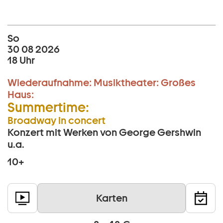
So
30 08 2026
18 Uhr
Wiederaufnahme:
Musiktheater:
Großes
Haus:
Summertime:
Broadway in concert
Konzert mit Werken von George Gershwin
u.a.
10+
Karten