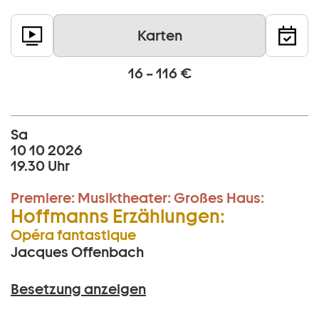
Karten
16 – 116 €
Sa
10 10 2026
19.30 Uhr
Premiere:
Musiktheater:
Großes Haus:
Hoffmanns Erzählungen:
Opéra fantastique
Jacques Offenbach
Besetzung anzeigen