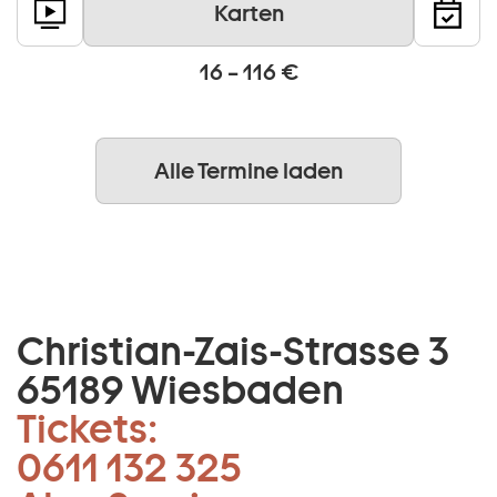
Karten
16 – 116 €
Alle Termine laden
Christian-Zais-Strasse 3
65189 Wiesbaden
Tickets:
0611 132 325