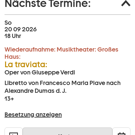
Nächste Termine:
So
20 09 2026
18 Uhr
Wiederaufnahme:
Musiktheater:
Großes
Haus:
La traviata:
Oper von Giuseppe Verdi
Libretto von Francesco Maria Piave nach
Alexandre Dumas d. J.
13+
Besetzung anzeigen