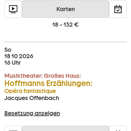
Karten
18 – 132 €
So
18 10 2026
16 Uhr
Musiktheater:
Großes Haus:
Hoffmanns Erzählungen:
Opéra fantastique
Jacques Offenbach
Besetzung anzeigen