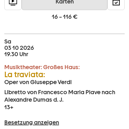
Karten
16 – 116 €
Sa
03 10 2026
19.30 Uhr
Musiktheater:
Großes Haus:
La traviata:
Oper von Giuseppe Verdi
Libretto von Francesco Maria Piave nach
Alexandre Dumas d. J.
13+
Besetzung anzeigen