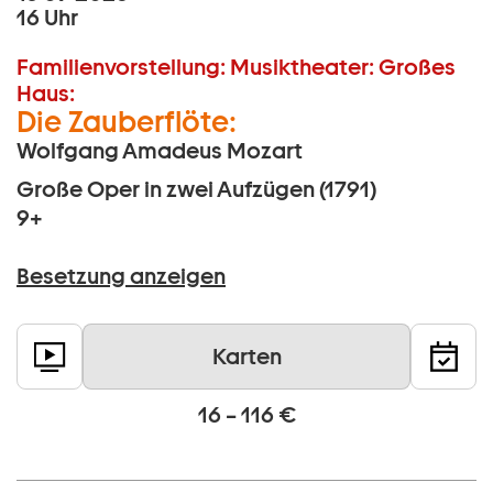
16 Uhr
Familienvorstellung:
Musiktheater:
Großes
Haus:
Die Zauberflöte:
Wolfgang Amadeus Mozart
Große Oper in zwei Aufzügen (1791)
9+
Besetzung anzeigen
Karten
16 – 116 €