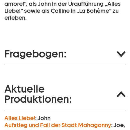
amore!“, als John in der Uraufführung „Alles
Liebe!“ sowie als Colline in „La Bohème“ zu
erleben.
Fragebogen:
Aktuelle
Produktionen:
Alles Liebe!
:
John
Aufstieg und Fall der Stadt Mahagonny
:
Joe,