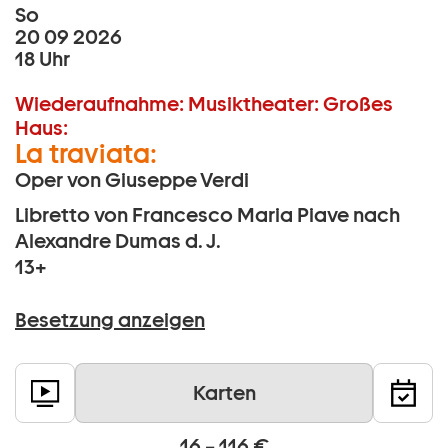
So
20 09 2026
18 Uhr
Wiederaufnahme:
Musiktheater:
Großes
Haus:
La traviata:
Oper von Giuseppe Verdi
Libretto von Francesco Maria Piave nach
Alexandre Dumas d. J.
13+
Besetzung anzeigen
Karten
16 – 116 €