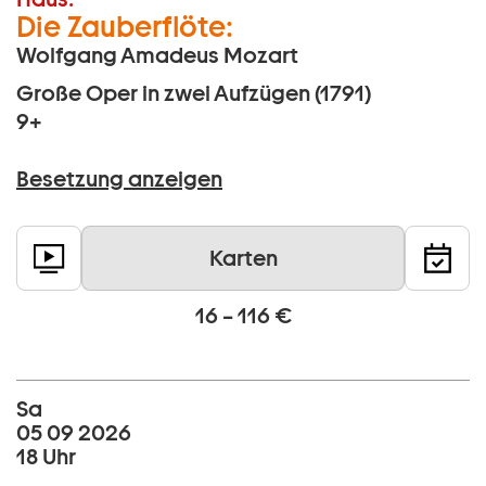
Die Zauberflöte:
Wolfgang Amadeus Mozart
Große Oper in zwei Aufzügen (1791)
9+
Besetzung anzeigen
Karten
16 – 116 €
Sa
05 09 2026
18 Uhr