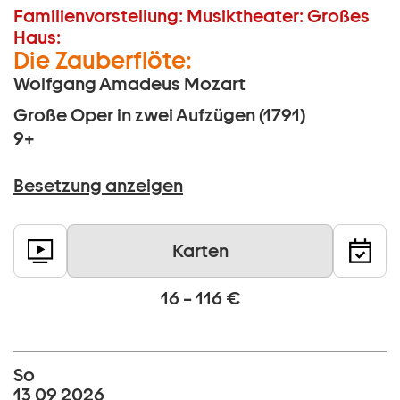
Familienvorstellung:
Musiktheater:
Großes
Haus:
Die Zauberflöte:
Wolfgang Amadeus Mozart
Große Oper in zwei Aufzügen (1791)
9+
Besetzung anzeigen
Karten
16 – 116 €
So
13 09 2026