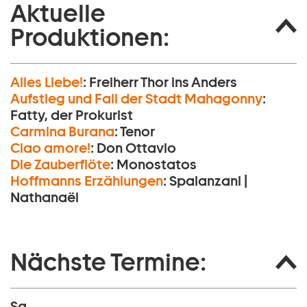
Aktuelle
Produktionen:
Alles Liebe!
:
Freiherr Thor ins Anders
Aufstieg und Fall der Stadt Mahagonny
:
Fatty, der Prokurist
Carmina Burana
:
Tenor
Ciao amore!
:
Don Ottavio
Die Zauberflöte
:
Monostatos
Hoffmanns Erzählungen
:
Spalanzani |
Nathanaël
Nächste Termine:
Sa