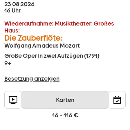
23 08 2026
16 Uhr
Wiederaufnahme:
Musiktheater:
Großes
Haus:
Die Zauberflöte:
Wolfgang Amadeus Mozart
Große Oper in zwei Aufzügen (1791)
9+
Besetzung anzeigen
Karten
16 – 116 €