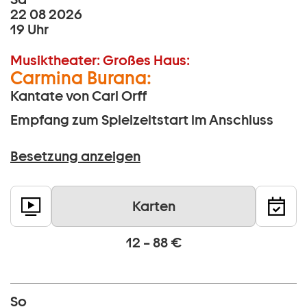
22 08 2026
19 Uhr
Musiktheater:
Großes Haus:
Carmina Burana:
Kantate von Carl Orff
Empfang zum Spielzeitstart im Anschluss
Besetzung anzeigen
Karten
12 – 88 €
So