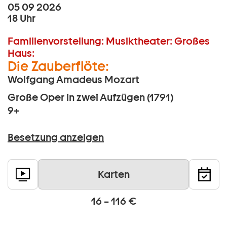
05 09 2026
18 Uhr
Familienvorstellung:
Musiktheater:
Großes
Haus:
Die Zauberflöte:
Wolfgang Amadeus Mozart
Große Oper in zwei Aufzügen (1791)
9+
Besetzung anzeigen
Karten
16 – 116 €