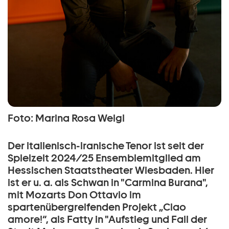
Foto: Marina Rosa Weigl
Der italienisch-iranische Tenor ist seit der
Spielzeit 2024/25 Ensemblemitglied am
Hessischen Staatstheater Wiesbaden. Hier
ist er u. a. als Schwan in "Carmina Burana",
mit Mozarts Don Ottavio im
spartenübergreifenden Projekt „Ciao
amore!“, als Fatty in "Aufstieg und Fall der