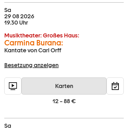
Sa
29 08 2026
19.30 Uhr
Musiktheater:
Großes Haus:
Carmina Burana:
Kantate von Carl Orff
Besetzung anzeigen
Karten
12 – 88 €
Sa