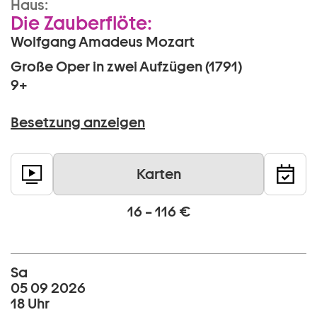
Haus:
Die Zauberflöte:
Wolfgang Amadeus Mozart
Große Oper in zwei Aufzügen (1791)
9+
Besetzung anzeigen
Karten
16 – 116 €
Sa
05 09 2026
18 Uhr