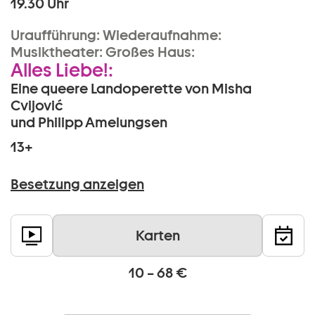
19.30 Uhr
Uraufführung:
Wiederaufnahme:
Musiktheater:
Großes Haus:
Alles Liebe!:
Eine queere Landoperette von Misha
Cvijović
und Philipp Amelungsen
13+
Besetzung anzeigen
Karten
10 – 68 €