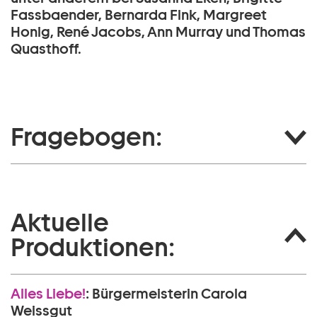
Fassbaender, Bernarda Fink, Margreet
Honig, René Jacobs, Ann Murray und Thomas
Quasthoff.
Fragebogen:
Aktuelle
Produktionen:
Alles Liebe!
:
Bürgermeisterin Carola
Weissgut