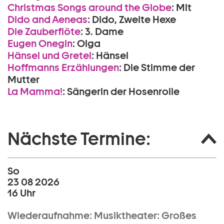
Christmas Songs around the Globe
:
Mit
Dido and Aeneas
:
Dido, Zweite Hexe
Die Zauberflöte
:
3. Dame
Eugen Onegin
:
Olga
Hänsel und Gretel
:
Hänsel
Hoffmanns Erzählungen
:
Die Stimme der
Mutter
La Mamma!
:
Sängerin der Hosenrolle
Nächste Termine:
So
23 08 2026
16 Uhr
Wiederaufnahme:
Musiktheater:
Großes