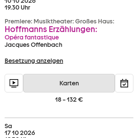
10 10 2026
19.30 Uhr
Premiere:
Musiktheater:
Großes Haus:
Hoffmanns Erzählungen:
Opéra fantastique
Jacques Offenbach
Besetzung anzeigen
Karten
18 – 132 €
Sa
17 10 2026