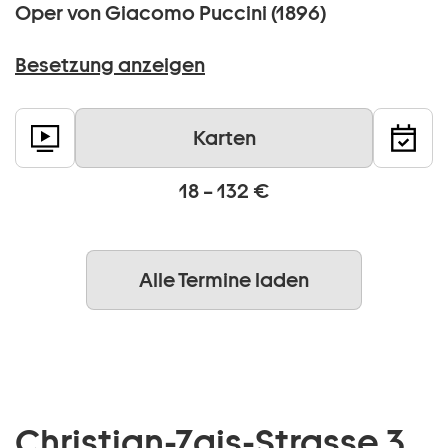
Oper von Giacomo Puccini (1896)
Besetzung anzeigen
Karten
18 – 132 €
Alle Termine laden
Christian-Zais-Strasse 3