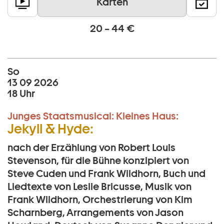
Karten
20 – 44 €
So
13 09 2026
18 Uhr
Junges Staatsmusical:
Kleines Haus:
Jekyll & Hyde:
nach der Erzählung von Robert Louis
Stevenson, für die Bühne konzipiert von
Steve Cuden und Frank Wildhorn, Buch und
Liedtexte von Leslie Bricusse, Musik von
Frank Wildhorn, Orchestrierung von Kim
Scharnberg, Arrangements von Jason