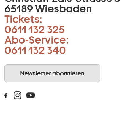
65189 Wiesbaden
Tickets:
0611 132 325
Abo-Service:
0611 132 340
Newsletter abonnieren