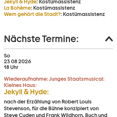
Jekyll & Hyde
:
Kostümassistenz
La Bohème
:
Kostümassistenz
Wem gehört die Stadt?
:
Kostümassistenz
Nächste Termine:
So
23 08 2026
18 Uhr
Wiederaufnahme:
Junges Staatsmusical:
Kleines Haus:
Jekyll & Hyde:
nach der Erzählung von Robert Louis
Stevenson, für die Bühne konzipiert von
Steve Cuden und Frank Wildhorn, Buch und