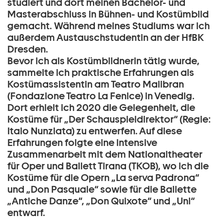
studiert und dort meinen Bachelor- und
Masterabschluss in Bühnen- und Kostümbild
gemacht. Während meines Studiums war ich
außerdem Austauschstudentin an der HfBK
Dresden.
Bevor ich als Kostümbildnerin tätig wurde,
sammelte ich praktische Erfahrungen als
Kostümassistentin am Teatro Malibran
(Fondazione Teatro La Fenice) in Venedig.
Dort erhielt ich 2020 die Gelegenheit, die
Kostüme für „Der Schauspieldirektor“ (Regie:
Italo Nunziata) zu entwerfen. Auf diese
Erfahrungen folgte eine intensive
Zusammenarbeit mit dem Nationaltheater
für Oper und Ballett Tirana (TKOB), wo ich die
Kostüme für die Opern „La serva Padrona“
und „Don Pasquale“ sowie für die Ballette
„Antiche Danze“, „Don Quixote“ und „Uni“
entwarf.