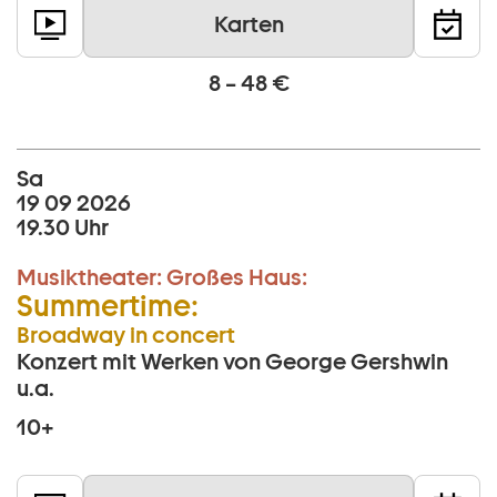
Karten
8 – 48 €
Sa
19 09 2026
19.30 Uhr
Musiktheater:
Großes Haus:
Summertime:
Broadway in concert
Konzert mit Werken von George Gershwin
u.a.
10+