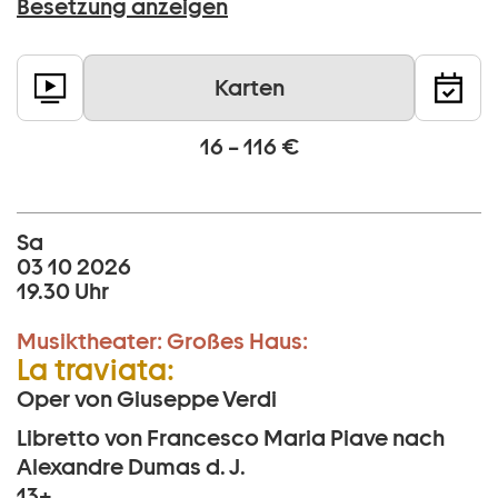
Besetzung anzeigen
Karten
16 – 116 €
Sa
03 10 2026
19.30 Uhr
Musiktheater:
Großes Haus:
La traviata:
Oper von Giuseppe Verdi
Libretto von Francesco Maria Piave nach
Alexandre Dumas d. J.
13+