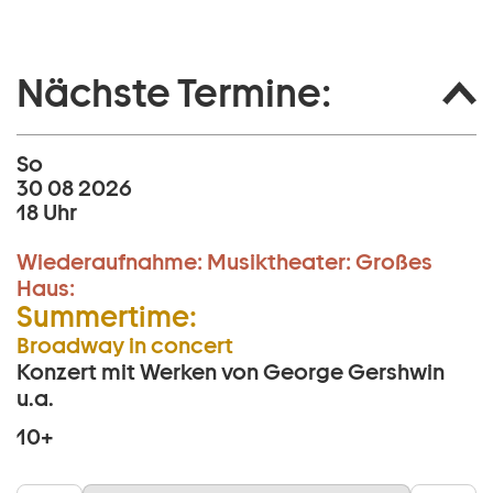
Nächste Termine:
So
30 08 2026
18 Uhr
Wiederaufnahme:
Musiktheater:
Großes
Haus:
Summertime:
Broadway in concert
Konzert mit Werken von George Gershwin
u.a.
10+