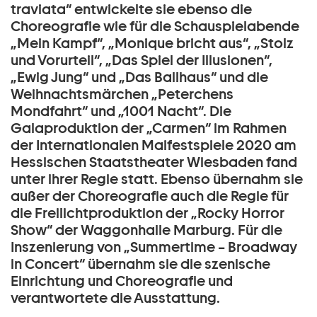
traviata“ entwickelte sie ebenso die
Choreografie wie für die Schauspielabende
„Mein Kampf“, „Monique bricht aus“, „Stolz
und Vorurteil“, „Das Spiel der Illusionen“,
„Ewig Jung“ und „Das Ballhaus“ und die
Weihnachtsmärchen „Peterchens
Mondfahrt“ und „1001 Nacht“. Die
Galaproduktion der „Carmen“ im Rahmen
der Internationalen Maifestspiele 2020 am
Hessischen Staatstheater Wiesbaden fand
unter ihrer Regie statt. Ebenso übernahm sie
außer der Choreografie auch die Regie für
die Freilichtproduktion der „Rocky Horror
Show“ der Waggonhalle Marburg. Für die
Inszenierung von „Summertime – Broadway
in Concert“ übernahm sie die szenische
Einrichtung und Choreografie und
verantwortete die Ausstattung.