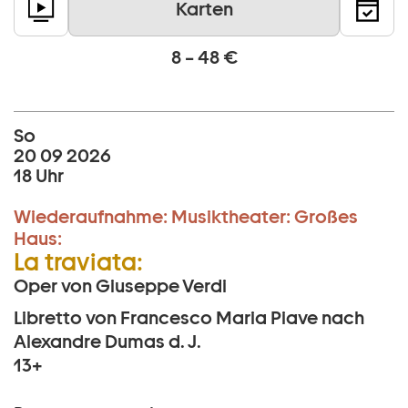
Karten
8 – 48 €
So
20 09 2026
18 Uhr
Wiederaufnahme:
Musiktheater:
Großes
Haus:
La traviata:
Oper von Giuseppe Verdi
Libretto von Francesco Maria Piave nach
Alexandre Dumas d. J.
13+