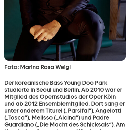
Foto: Marina Rosa Weigl
Der koreanische Bass Young Doo Park
studierte in Seoul und Berlin. Ab 2010 war er
Mitglied des Opernstudios der Oper Köln
und ab 2012 Ensemblemitglied. Dort sang er
unter anderem Titurel („Parsifal“), Angelotti
(„Tosca“), Melisso („Alcina“) und Padre
Guardiano („Die Macht des Schicksals“). Am