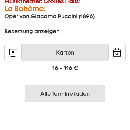
Musiktheater:
Großes Haus:
La Bohème:
Oper von Giacomo Puccini (1896)
Besetzung anzeigen
Karten
16 – 116 €
Alle Termine laden