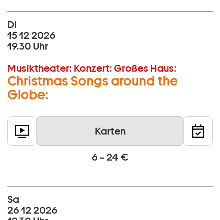
Di
15 12 2026
19.30 Uhr
Musiktheater:
Konzert:
Großes Haus:
Christmas Songs around the
Globe:
Karten
6 – 24 €
Sa
26 12 2026