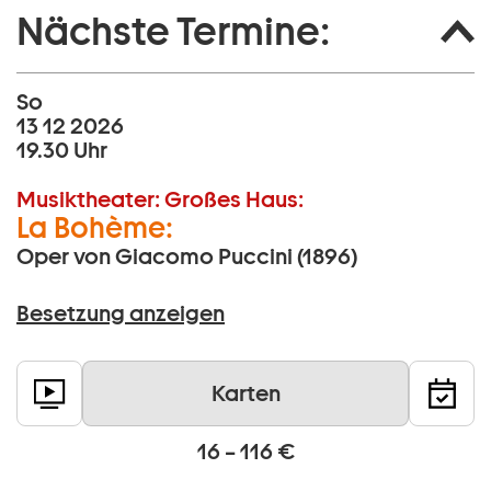
Nächste Termine:
So
13 12 2026
19.30 Uhr
Musiktheater:
Großes Haus:
La Bohème:
Oper von Giacomo Puccini (1896)
Besetzung anzeigen
Karten
16 – 116 €