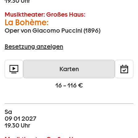
19.30 Uhr
Musiktheater:
Großes Haus:
La Bohème:
Oper von Giacomo Puccini (1896)
Besetzung anzeigen
Karten
16 – 116 €
Sa
09 01 2027
19.30 Uhr