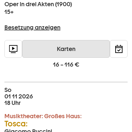
Oper in drei Akten (1900)
15+
Besetzung anzeigen
Karten
16 – 116 €
So
01 11 2026
18 Uhr
Musiktheater:
Großes Haus:
Tosca:
Giacomo Puccini