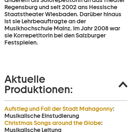
anderem als Solorepetitorin an das Theater
Regensburg und seit 2002 ans Hessische
Staatstheater Wiesbaden. Darüber hinaus
ist sie Lehrbeauftragte an der
Musikhochschule Mainz. Im Jahr 2008 war
sie Korrepetitorin bei den Salzburger
Festspielen.
Aktuelle
Produktionen:
Aufstieg und Fall der Stadt Mahagonny
:
Musikalische Einstudierung
Christmas Songs around the Globe
:
Musikalische Leitung