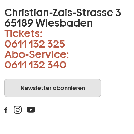
Christian-Zais-Strasse 3
65189 Wiesbaden
Tickets:
0611 132 325
Abo-Service:
0611 132 340
Newsletter abonnieren