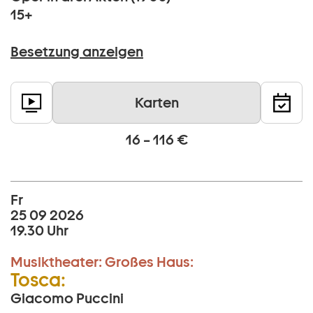
15+
Besetzung anzeigen
Karten
16 – 116 €
Fr
25 09 2026
19.30 Uhr
Musiktheater:
Großes Haus:
Tosca:
Giacomo Puccini