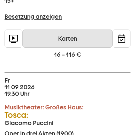
15+
Besetzung anzeigen
Karten
16 – 116 €
Fr
11 09 2026
19.30 Uhr
Musiktheater:
Großes Haus:
Tosca:
Giacomo Puccini
Oper in drei Akten (1900)