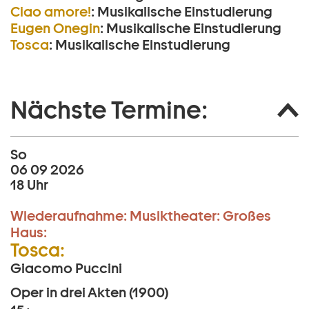
Ciao amore!
:
Musikalische Einstudierung
Eugen Onegin
:
Musikalische Einstudierung
Tosca
:
Musikalische Einstudierung
Nächste Termine:
So
06 09 2026
18 Uhr
Wiederaufnahme:
Musiktheater:
Großes
Haus:
Tosca:
Giacomo Puccini
Oper in drei Akten (1900)