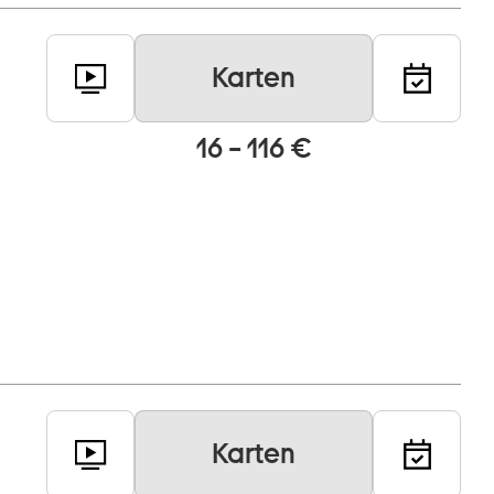
Karten
16 – 116 €
Karten