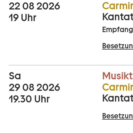
Carmi
22 08 2026
Kantat
19 Uhr
Empfang 
Besetzun
Sa
Musikt
Carmi
29 08 2026
Kantat
19.30 Uhr
Besetzun