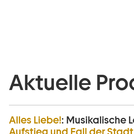
Aktuelle Pro
Alles Liebe!
:
Musikalische L
Aufstieg und Fall der Sta