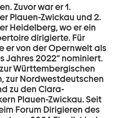
. Zuvor war er 1.
er Plauen-Zwickau und 2.
r Heidelberg, wo er ein
toire dirigierte. Für
e er von der Opernwelt als
 Jahres 2022“ nominiert.
n zur Württembergischen
n, zur Nordwestdeutschen
nd zu den Clara-
rn Plauen-Zwickau. Seit
beim Forum Dirigieren des