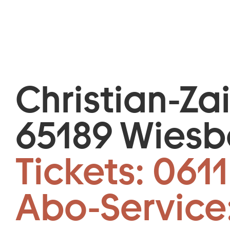
Christian-Za
65189 Wies
Tickets:
0611
Abo-Service