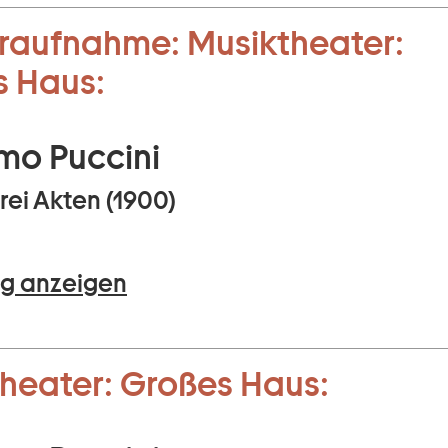
raufnahme:
Musiktheater:
s Haus:
mo Puccini
rei Akten (1900)
g anzeigen
heater:
Großes Haus: