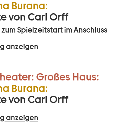
na Burana:
e von Carl Orff
zum Spielzeitstart im Anschluss
g anzeigen
heater:
Großes Haus:
na Burana:
e von Carl Orff
g anzeigen