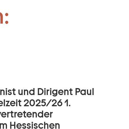
GMD:
:
nist und Dirigent Paul
elzeit 2025/26 1.
vertretender
am Hessischen