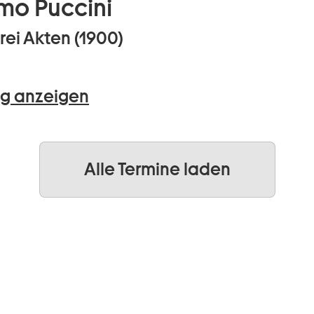
mo Puccini
rei Akten (1900)
g anzeigen
Alle Termine laden