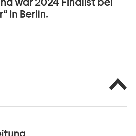
nd war 2024 Finalist bei
 in Berlin.
eitung