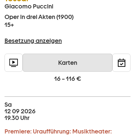
Giacomo Puccini
Oper in drei Akten (1900)
15+
Besetzung anzeigen
Karten
16 – 116 €
Sa
12 09 2026
19.30 Uhr
Premiere:
Uraufführung:
Musiktheater: