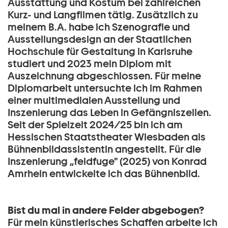
Ausstattung und Kostüm bei zahlreichen
Kurz- und Langfilmen tätig. Zusätzlich zu
meinem B.A. habe ich Szenografie und
Ausstellungsdesign an der Staatlichen
Hochschule für Gestaltung in Karlsruhe
studiert und 2023 mein Diplom mit
Auszeichnung abgeschlossen. Für meine
Diplomarbeit untersuchte ich im Rahmen
einer multimedialen Ausstellung und
Inszenierung das Leben in Gefängniszellen.
Seit der Spielzeit 2024/25 bin ich am
Hessischen Staatstheater Wiesbaden als
Bühnenbildassistentin angestellt. Für die
Inszenierung „feldfuge" (2025) von Konrad
Amrhein entwickelte ich das Bühnenbild.
Bist du mal in andere Felder abgebogen?
Für mein künstlerisches Schaffen arbeite ich