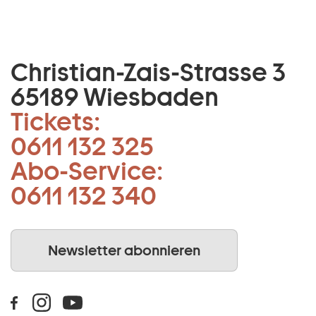
Christian-Zais-Strasse 3
65189 Wiesbaden
Tickets:
0611 132 325
Abo-Service:
0611 132 340
Newsletter abonnieren