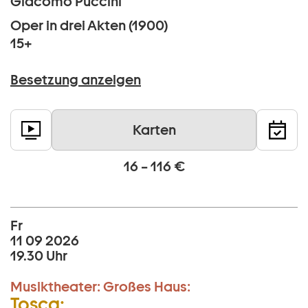
Giacomo Puccini
Oper in drei Akten (1900)
15+
Besetzung anzeigen
Karten
16 – 116 €
Fr
11 09 2026
19.30 Uhr
Musiktheater:
Großes Haus:
Tosca: