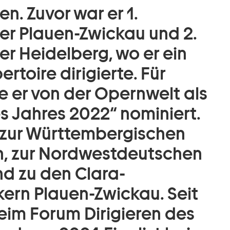
. Zuvor war er 1.
er Plauen-Zwickau und 2.
r Heidelberg, wo er ein
toire dirigierte. Für
e er von der Opernwelt als
 Jahres 2022“ nominiert.
n zur Württembergischen
n, zur Nordwestdeutschen
nd zu den Clara-
rn Plauen-Zwickau. Seit
beim Forum Dirigieren des