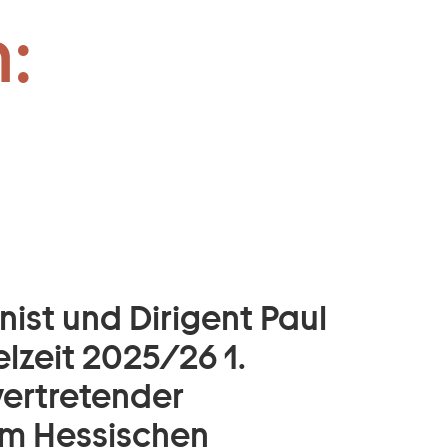
GMD:
:
nist und Dirigent Paul
elzeit 2025/26 1.
vertretender
am Hessischen