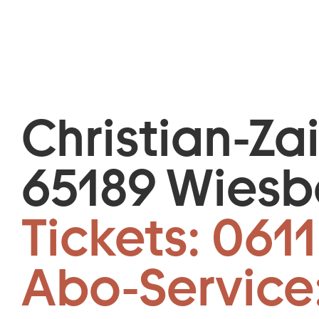
Christian-Za
65189 Wies
Tickets:
0611
Abo-Service