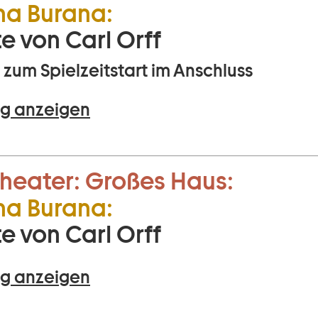
na Burana:
e von Carl Orff
zum Spielzeitstart im Anschluss
g anzeigen
heater:
Großes Haus:
na Burana:
e von Carl Orff
g anzeigen