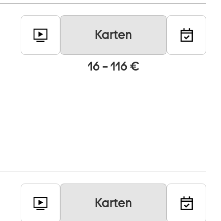
Karten
16 – 116 €
Karten