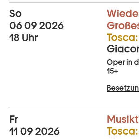
So
Wiede
06 09 2026
Große
Tosca:
18 Uhr
Giaco
Oper in d
15+
Besetzun
Fr
Musikt
Tosca:
11 09 2026