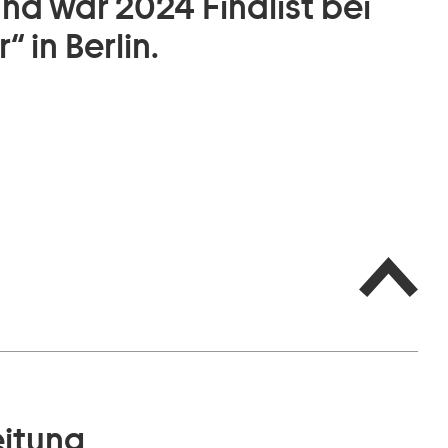
nd war 2024 Finalist bei
 in Berlin.
eitung