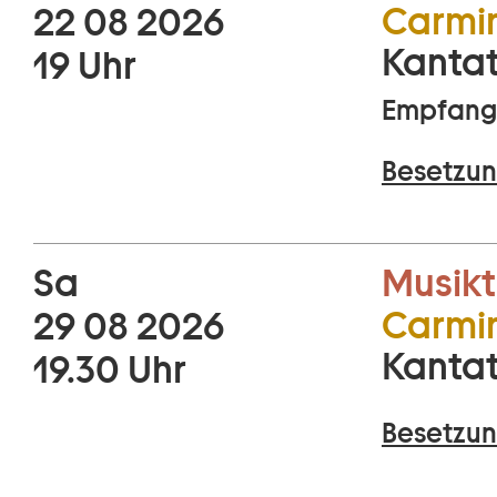
Carmi
22 08 2026
Kantat
19 Uhr
Empfang 
Besetzun
Sa
Musikt
Carmi
29 08 2026
Kantat
19.30 Uhr
Besetzun