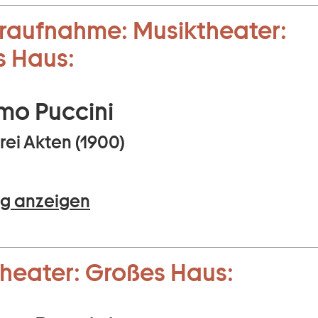
raufnahme:
Musiktheater:
s Haus:
mo Puccini
rei Akten (1900)
g anzeigen
heater:
Großes Haus: