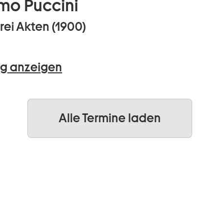
mo Puccini
rei Akten (1900)
g anzeigen
Alle Termine laden