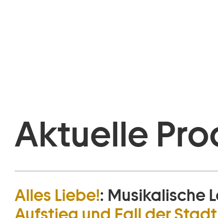
Aktuelle Pro
Alles Liebe!
:
Musikalische L
Aufstieg und Fall der Sta