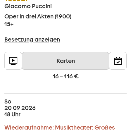
Giacomo Puccini
Oper in drei Akten (1900)
15+
Besetzung anzeigen
Karten
16 – 116 €
So
20 09 2026
18 Uhr
Wiederaufnahme:
Musiktheater:
Großes