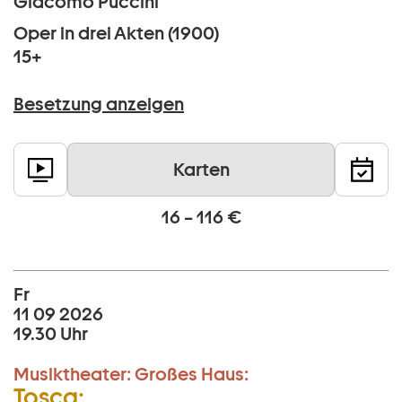
Giacomo Puccini
Oper in drei Akten (1900)
15+
Besetzung anzeigen
Karten
16 – 116 €
Fr
11 09 2026
19.30 Uhr
Musiktheater:
Großes Haus:
Tosca: