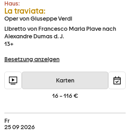
Haus:
La traviata:
Oper von Giuseppe Verdi
Libretto von Francesco Maria Piave nach
Alexandre Dumas d. J.
13+
Besetzung anzeigen
Karten
16 – 116 €
Fr
25 09 2026