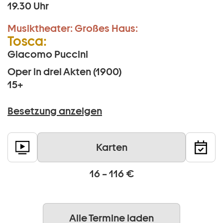
19.30 Uhr
Musiktheater:
Großes Haus:
Tosca:
Giacomo Puccini
Oper in drei Akten (1900)
15+
Besetzung anzeigen
Karten
16 – 116 €
Alle Termine laden