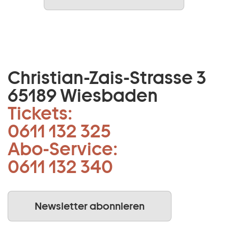
Christian-Zais-Strasse 3
65189 Wiesbaden
Tickets:
0611 132 325
Abo-Service:
0611 132 340
Newsletter abonnieren