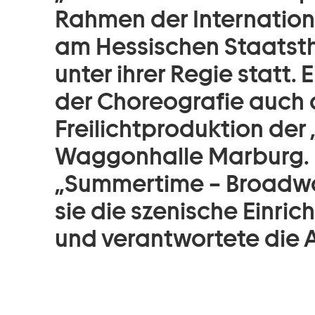
Rahmen der Internation
am Hessischen Staatst
unter ihrer Regie statt
der Choreografie auch d
Freilichtproduktion der
Waggonhalle Marburg. F
„Summertime – Broadwa
sie die szenische Einri
und verantwortete die 