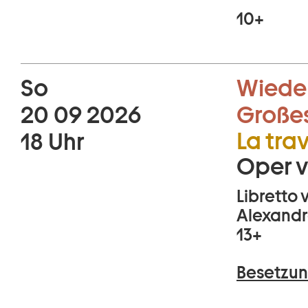
10+
So
Wiede
20 09 2026
Große
La tra
18 Uhr
Oper v
Libretto
Alexandr
13+
Besetzun