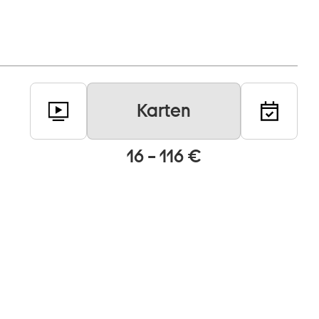
Karten
16 – 116 €