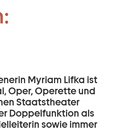
:
nerin Myriam Lifka ist
l, Oper, Operette und
hen Staatstheater
ner Doppelfunktion als
elleiterin sowie immer