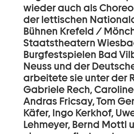
wieder auch als Choreog
der lettischen National
Bühnen Krefeld / Mönc
Staatstheatern Wiesba
Burgfestspielen Bad Vi
Neuss und der Deutsch
arbeitete sie unter der
Gabriele Rech, Caroline
Andras Fricsay, Tom Ge
Käfer, Ingo Kerkhof, Uw
Lehmeyer, Bernd Mottl 