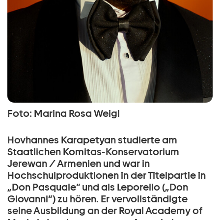
Foto: Marina Rosa Weigl
Hovhannes Karapetyan studierte am
Staatlichen Komitas-Konservatorium
Jerewan / Armenien und war in
Hochschulproduktionen in der Titelpartie in
„Don Pasquale“ und als Leporello („Don
Giovanni“) zu hören. Er vervollständigte
seine Ausbildung an der Royal Academy of