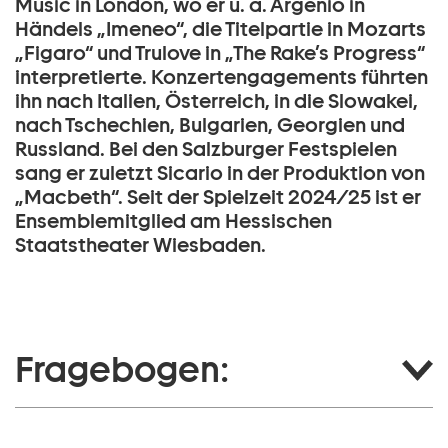
Music in London, wo er u. a. Argenio in
Händels „Imeneo“, die Titelpartie in Mozarts
„Figaro“ und Trulove in „The Rake’s Progress“
interpretierte. Konzertengagements führten
ihn nach Italien, Österreich, in die Slowakei,
nach Tschechien, Bulgarien, Georgien und
Russland. Bei den Salzburger Festspielen
sang er zuletzt Sicario in der Produktion von
„Macbeth“. Seit der Spielzeit 2024/25 ist er
Ensemblemitglied am Hessischen
Staatstheater Wiesbaden.
Fragebogen: