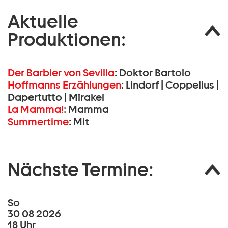
Aktuelle
Produktionen:
Der Barbier von Sevilla
:
Doktor Bartolo
Hoffmanns Erzählungen
:
Lindorf | Coppelius |
Dapertutto | Mirakel
La Mamma!
:
Mamma
Summertime
:
Mit
Nächste Termine:
So
30 08 2026
18 Uhr