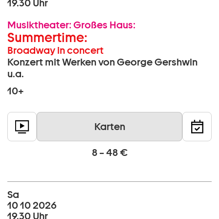
19.30 Uhr
Musiktheater:
Großes Haus:
Summertime:
Broadway in concert
Konzert mit Werken von George Gershwin
u.a.
10+
Karten
8 – 48 €
Sa
10 10 2026
19.30 Uhr