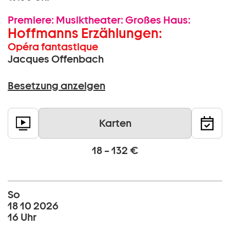
Premiere:
Musiktheater:
Großes Haus:
Hoffmanns Erzählungen:
Opéra fantastique
Jacques Offenbach
Besetzung anzeigen
Karten
18 – 132 €
So
18 10 2026
16 Uhr