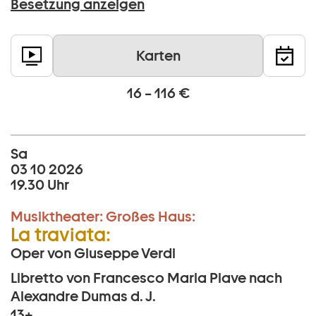
Besetzung anzeigen
Karten
16 – 116 €
Sa
03 10 2026
19.30 Uhr
Musiktheater:
Großes Haus:
La traviata:
Oper von Giuseppe Verdi
Libretto von Francesco Maria Piave nach
Alexandre Dumas d. J.
13+