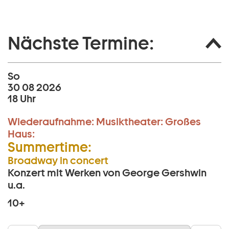
Nächste Termine:
So
30 08 2026
18 Uhr
Wiederaufnahme:
Musiktheater:
Großes
Haus:
Summertime:
Broadway in concert
Konzert mit Werken von George Gershwin
u.a.
10+