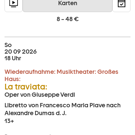
Karten
8 – 48 €
So
20 09 2026
18 Uhr
Wiederaufnahme:
Musiktheater:
Großes
Haus:
La traviata:
Oper von Giuseppe Verdi
Libretto von Francesco Maria Piave nach
Alexandre Dumas d. J.
13+