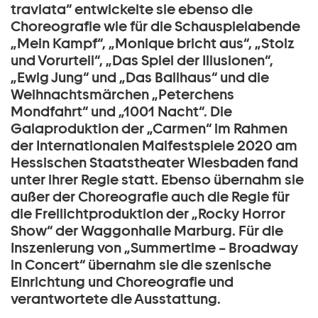
traviata“ entwickelte sie ebenso die
Choreografie wie für die Schauspielabende
„Mein Kampf“, „Monique bricht aus“, „Stolz
und Vorurteil“, „Das Spiel der Illusionen“,
„Ewig Jung“ und „Das Ballhaus“ und die
Weihnachtsmärchen „Peterchens
Mondfahrt“ und „1001 Nacht“. Die
Galaproduktion der „Carmen“ im Rahmen
der Internationalen Maifestspiele 2020 am
Hessischen Staatstheater Wiesbaden fand
unter ihrer Regie statt. Ebenso übernahm sie
außer der Choreografie auch die Regie für
die Freilichtproduktion der „Rocky Horror
Show“ der Waggonhalle Marburg. Für die
Inszenierung von „Summertime – Broadway
in Concert“ übernahm sie die szenische
Einrichtung und Choreografie und
verantwortete die Ausstattung.