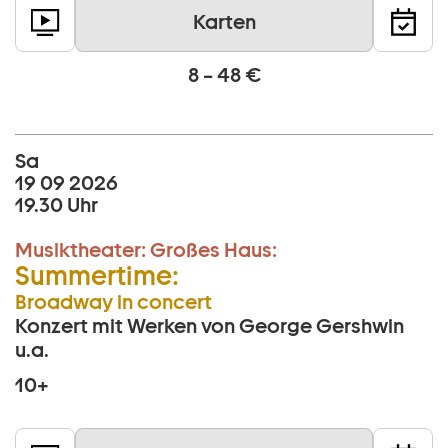
Karten
8 – 48 €
Sa
19 09 2026
19.30 Uhr
Musiktheater:
Großes Haus:
Summertime:
Broadway in concert
Konzert mit Werken von George Gershwin
u.a.
10+